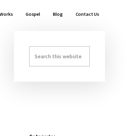
 Works
Gospel
Blog
Contact Us
Search
Primary
this
Sidebar
website