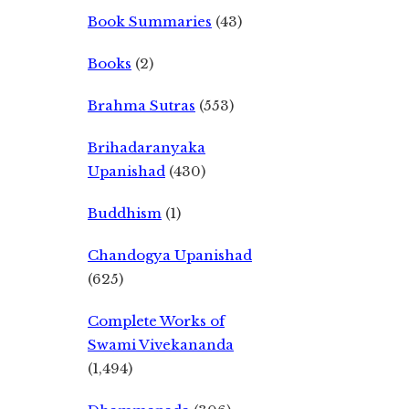
Book Summaries
(43)
Books
(2)
Brahma Sutras
(553)
Brihadaranyaka
Upanishad
(430)
Buddhism
(1)
Chandogya Upanishad
(625)
Complete Works of
Swami Vivekananda
(1,494)