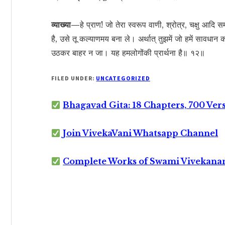
व्याख्या—
हे प्राण! जो तेरा स्वरूप वाणी, श्रोत्र, चक्षु आदि सम
है, उसे तू कल्याणमय बना ले। अर्थात् तुझमें जो हमें सावधा
उठकर बाहर न जा। यह हमलोगोंकी प्रार्थना है॥ १२॥
FILED UNDER:
UNCATEGORIZED
Bhagavad Gita: 18 Chapters, 700 Ver
Join VivekaVani Whatsapp Channel
Complete Works of Swami Vivekana