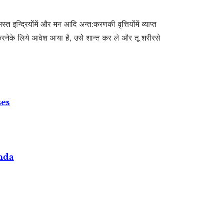
स्त इन्द्रियोंमें और मन आदि अन्त:करणकी वृत्तियोंमें व्याप्त
न करनेके लिये आवेश आया है, उसे शान्त कर ले और तू शरीरसे
ses
nda