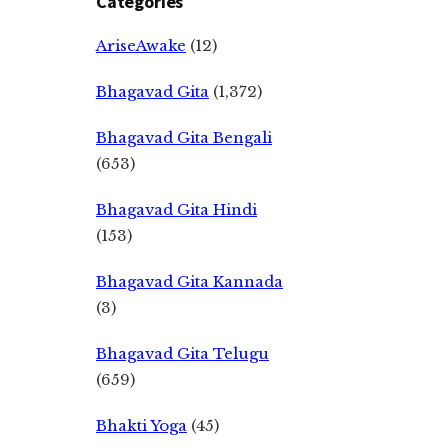
Categories
AriseAwake
(12)
Bhagavad Gita
(1,372)
Bhagavad Gita Bengali
(653)
Bhagavad Gita Hindi
(153)
Bhagavad Gita Kannada
(3)
Bhagavad Gita Telugu
(659)
Bhakti Yoga
(45)