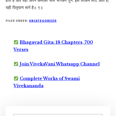
होते हैं और वहाँ अपने कर्मोंका फल भोगकर पुन: इस लोकमें लौट आते हैं;
यही पितृयाण मार्ग है॥ ९॥
FILED UNDER:
UNCATEGORIZED
Bhagavad Gita: 18 Chapters, 700
Verses
Join VivekaVani Whatsapp Channel
Complete Works of Swami
Vivekananda
Primary