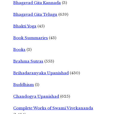
Bhagavad Gita Kannada
(3)
Bhagavad Gita Telugu
(659)
Bhakti Yoga
(45)
Book Summaries
(43)
Books
(2)
Brahma Sutras
(553)
Brihadaranyaka Upanishad
(430)
Buddhism
(1)
Chandogya Upanishad
(625)
Complete Works of Swami Vivekananda