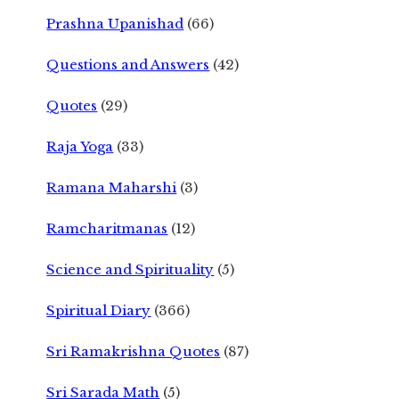
Prashna Upanishad
(66)
Questions and Answers
(42)
Quotes
(29)
Raja Yoga
(33)
Ramana Maharshi
(3)
Ramcharitmanas
(12)
Science and Spirituality
(5)
Spiritual Diary
(366)
Sri Ramakrishna Quotes
(87)
Sri Sarada Math
(5)