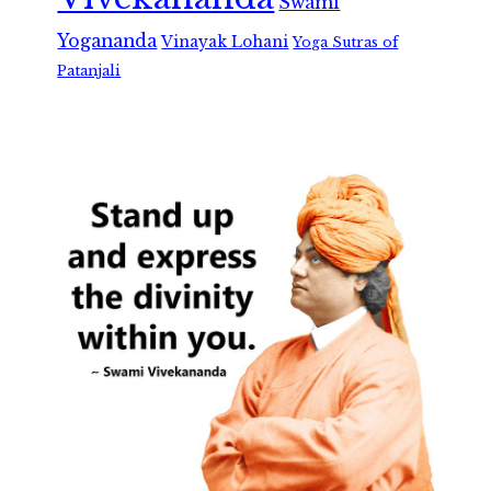
Swami
Yogananda
Vinayak Lohani
Yoga Sutras of
Patanjali