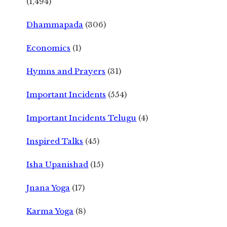
(1,494)
Dhammapada
(306)
Economics
(1)
Hymns and Prayers
(31)
Important Incidents
(554)
Important Incidents Telugu
(4)
Inspired Talks
(45)
Isha Upanishad
(15)
Jnana Yoga
(17)
Karma Yoga
(8)