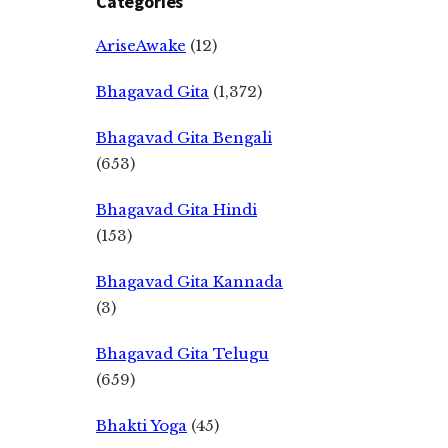
Categories
AriseAwake
(12)
Bhagavad Gita
(1,372)
Bhagavad Gita Bengali
(653)
Bhagavad Gita Hindi
(153)
Bhagavad Gita Kannada
(3)
Bhagavad Gita Telugu
(659)
Bhakti Yoga
(45)