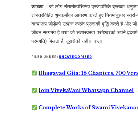
व्याख्या—
जो लोग संतानोत्पत्तिरूप प्रजापतिके व्रतका अनुष्ठान 
शास्त्रविहित शुभकर्मोंका आचरण करते हुए नियमानुसार स्त्री-
कन्यारूप जोड़ेको उत्पन्न करके प्रजाकी वृद्धि करते हैं और जो
जीवन सत्यमय है तथा जो सत्यस्वरूप परमेश्वरको अपने हृदयमें न
परमगति) मिलता है, दूसरोंको नहीं॥ १५॥
FILED UNDER:
UNCATEGORIZED
Bhagavad Gita: 18 Chapters, 700 Ver
Join VivekaVani Whatsapp Channel
Complete Works of Swami Vivekana