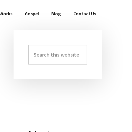
 Works
Gospel
Blog
Contact Us
Search
Primary
this
Sidebar
website