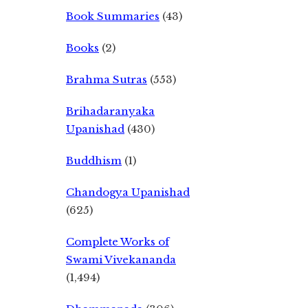
Book Summaries
(43)
Books
(2)
Brahma Sutras
(553)
Brihadaranyaka
Upanishad
(430)
Buddhism
(1)
Chandogya Upanishad
(625)
Complete Works of
Swami Vivekananda
(1,494)