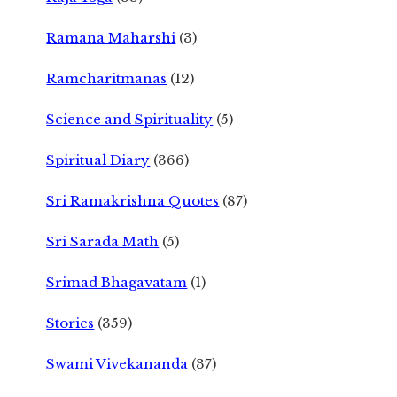
Ramana Maharshi
(3)
Ramcharitmanas
(12)
Science and Spirituality
(5)
Spiritual Diary
(366)
Sri Ramakrishna Quotes
(87)
Sri Sarada Math
(5)
Srimad Bhagavatam
(1)
Stories
(359)
Swami Vivekananda
(37)