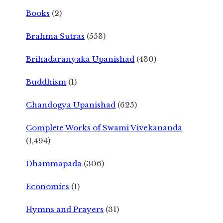
Books
(2)
Brahma Sutras
(553)
Brihadaranyaka Upanishad
(430)
Buddhism
(1)
Chandogya Upanishad
(625)
Complete Works of Swami Vivekananda
(1,494)
Dhammapada
(306)
Economics
(1)
Hymns and Prayers
(31)