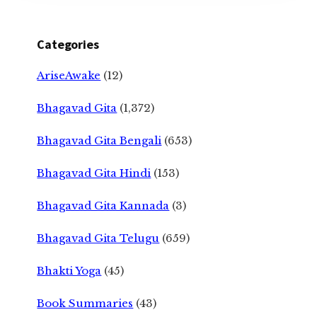
Categories
AriseAwake
(12)
Bhagavad Gita
(1,372)
Bhagavad Gita Bengali
(653)
Bhagavad Gita Hindi
(153)
Bhagavad Gita Kannada
(3)
Bhagavad Gita Telugu
(659)
Bhakti Yoga
(45)
Book Summaries
(43)