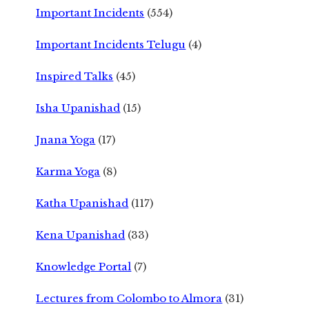
Important Incidents
(554)
Important Incidents Telugu
(4)
Inspired Talks
(45)
Isha Upanishad
(15)
Jnana Yoga
(17)
Karma Yoga
(8)
Katha Upanishad
(117)
Kena Upanishad
(33)
Knowledge Portal
(7)
Lectures from Colombo to Almora
(31)