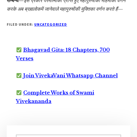
सम्बन्ध—
इस प्रकार परमात्माको प्राप्त हुए महापुरुषोंकी महिमाका वर्णन
करके अब ब्रह्मलोकमें जानेवाले महापुरुषोंकी मुक्तिका वर्णन करते हैं—
FILED UNDER:
UNCATEGORIZED
Bhagavad Gita: 18 Chapters, 700
Verses
Join VivekaVani Whatsapp Channel
Complete Works of Swami
Vivekananda
Primary