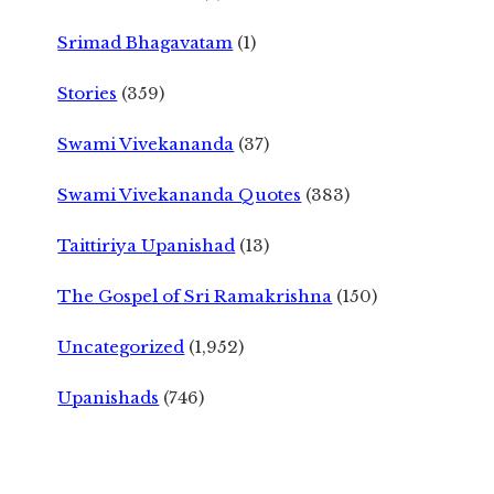
Srimad Bhagavatam
(1)
Stories
(359)
Swami Vivekananda
(37)
Swami Vivekananda Quotes
(383)
Taittiriya Upanishad
(13)
The Gospel of Sri Ramakrishna
(150)
Uncategorized
(1,952)
Upanishads
(746)