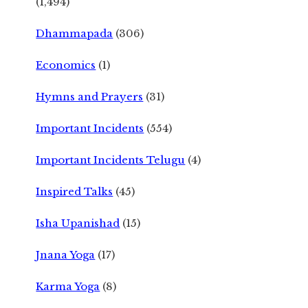
(1,494)
Dhammapada
(306)
Economics
(1)
Hymns and Prayers
(31)
Important Incidents
(554)
Important Incidents Telugu
(4)
Inspired Talks
(45)
Isha Upanishad
(15)
Jnana Yoga
(17)
Karma Yoga
(8)