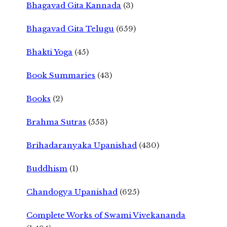
Bhagavad Gita Kannada
(3)
Bhagavad Gita Telugu
(659)
Bhakti Yoga
(45)
Book Summaries
(43)
Books
(2)
Brahma Sutras
(553)
Brihadaranyaka Upanishad
(430)
Buddhism
(1)
Chandogya Upanishad
(625)
Complete Works of Swami Vivekananda