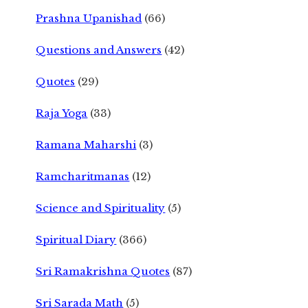
Prashna Upanishad
(66)
Questions and Answers
(42)
Quotes
(29)
Raja Yoga
(33)
Ramana Maharshi
(3)
Ramcharitmanas
(12)
Science and Spirituality
(5)
Spiritual Diary
(366)
Sri Ramakrishna Quotes
(87)
Sri Sarada Math
(5)