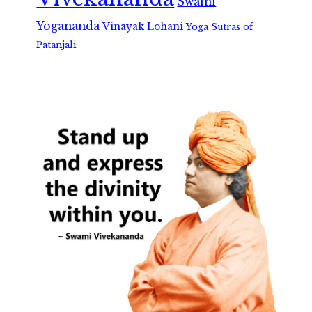
Swami
Yogananda
Vinayak Lohani
Yoga Sutras of
Patanjali