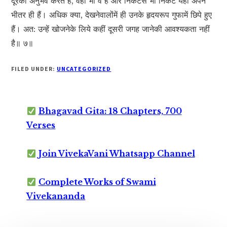
दूरका अनुभव करते हैं, वहाँ भी वे हैं और निकटसे भी निकट यहीं अपने
भीतर ही हैं। अधिक क्या, देखनेवालोंमें ही उनके हृदयरूप गुफामें छिपे हुए
हैं। अत: उन्हें खोजनेके लिये कहीं दूसरी जगह जानेकी आवश्यकता नहीं
है॥ ७॥
FILED UNDER:
UNCATEGORIZED
Bhagavad Gita: 18 Chapters, 700
Verses
Join VivekaVani Whatsapp Channel
Complete Works of Swami
Vivekananda