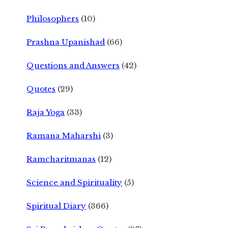
Philosophers
(10)
Prashna Upanishad
(66)
Questions and Answers
(42)
Quotes
(29)
Raja Yoga
(33)
Ramana Maharshi
(3)
Ramcharitmanas
(12)
Science and Spirituality
(5)
Spiritual Diary
(366)