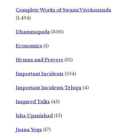
Complete Works of Swami Vivekananda
(1,494)
Dhammapada
(306)
Economics
(1)
Hymns and Prayers
(31)
Important Incidents
(554)
Important Incidents Telugu
(4)
Inspired Talks
(45)
Isha Upanishad
(15)
Jnana Yoga
(17)