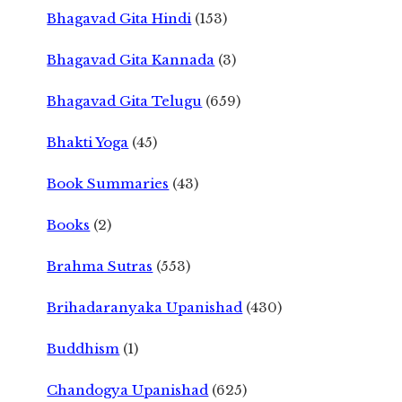
Bhagavad Gita Hindi
(153)
Bhagavad Gita Kannada
(3)
Bhagavad Gita Telugu
(659)
Bhakti Yoga
(45)
Book Summaries
(43)
Books
(2)
Brahma Sutras
(553)
Brihadaranyaka Upanishad
(430)
Buddhism
(1)
Chandogya Upanishad
(625)