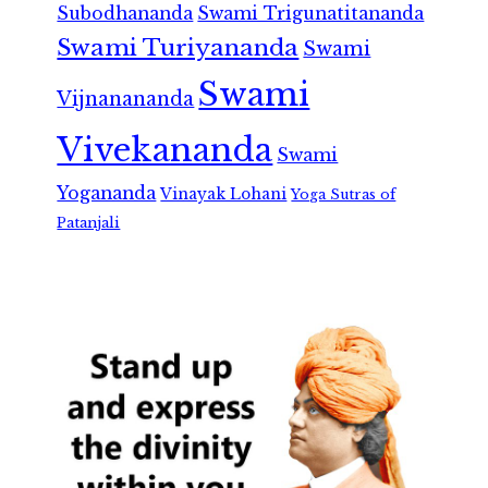
Subodhananda
Swami Trigunatitananda
Swami Turiyananda
Swami
Swami
Vijnanananda
Vivekananda
Swami
Yogananda
Vinayak Lohani
Yoga Sutras of
Patanjali