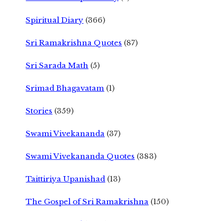
Spiritual Diary
(366)
Sri Ramakrishna Quotes
(87)
Sri Sarada Math
(5)
Srimad Bhagavatam
(1)
Stories
(359)
Swami Vivekananda
(37)
Swami Vivekananda Quotes
(383)
Taittiriya Upanishad
(13)
The Gospel of Sri Ramakrishna
(150)