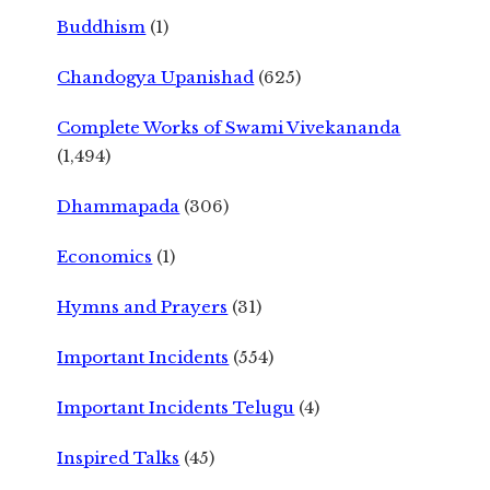
Buddhism
(1)
Chandogya Upanishad
(625)
Complete Works of Swami Vivekananda
(1,494)
Dhammapada
(306)
Economics
(1)
Hymns and Prayers
(31)
Important Incidents
(554)
Important Incidents Telugu
(4)
Inspired Talks
(45)