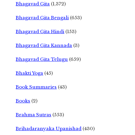
Bhagavad Gita
(1,372)
Bhagavad Gita Bengali
(653)
Bhagavad Gita Hindi
(153)
Bhagavad Gita Kannada
(3)
Bhagavad Gita Telugu
(659)
Bhakti Yoga
(45)
Book Summaries
(43)
Books
(2)
Brahma Sutras
(553)
Brihadaranyaka Upanishad
(430)