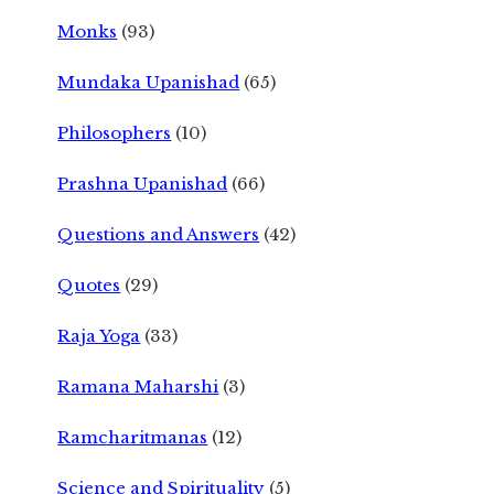
Monks
(93)
Mundaka Upanishad
(65)
Philosophers
(10)
Prashna Upanishad
(66)
Questions and Answers
(42)
Quotes
(29)
Raja Yoga
(33)
Ramana Maharshi
(3)
Ramcharitmanas
(12)
Science and Spirituality
(5)