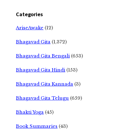
Categories
AriseAwake
(12)
Bhagavad Gita
(1,372)
Bhagavad Gita Bengali
(653)
Bhagavad Gita Hindi
(153)
Bhagavad Gita Kannada
(3)
Bhagavad Gita Telugu
(659)
Bhakti Yoga
(45)
Book Summaries
(43)