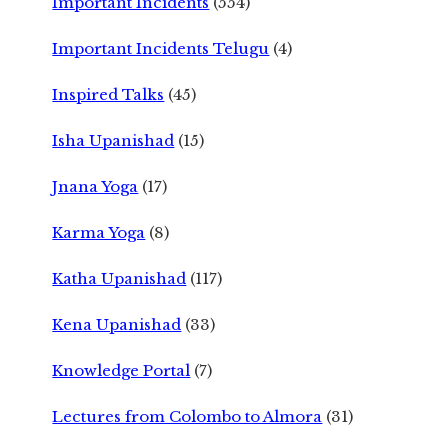
Important Incidents
(554)
Important Incidents Telugu
(4)
Inspired Talks
(45)
Isha Upanishad
(15)
Jnana Yoga
(17)
Karma Yoga
(8)
Katha Upanishad
(117)
Kena Upanishad
(33)
Knowledge Portal
(7)
Lectures from Colombo to Almora
(31)