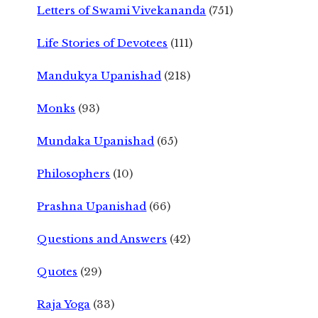
Letters of Swami Vivekananda
(751)
Life Stories of Devotees
(111)
Mandukya Upanishad
(218)
Monks
(93)
Mundaka Upanishad
(65)
Philosophers
(10)
Prashna Upanishad
(66)
Questions and Answers
(42)
Quotes
(29)
Raja Yoga
(33)