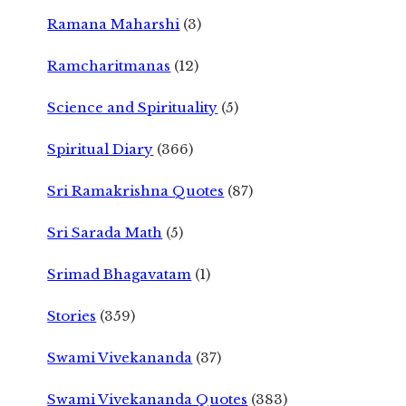
Ramana Maharshi
(3)
Ramcharitmanas
(12)
Science and Spirituality
(5)
Spiritual Diary
(366)
Sri Ramakrishna Quotes
(87)
Sri Sarada Math
(5)
Srimad Bhagavatam
(1)
Stories
(359)
Swami Vivekananda
(37)
Swami Vivekananda Quotes
(383)