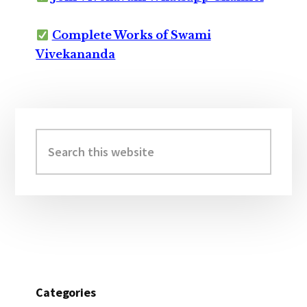
Complete Works of Swami
Vivekananda
Primary
Sidebar
Search
this
website
Categories