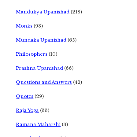
Mandukya Upanishad
(218)
Monks
(93)
Mundaka Upanishad
(65)
Philosophers
(10)
Prashna Upanishad
(66)
Questions and Answers
(42)
Quotes
(29)
Raja Yoga
(33)
Ramana Maharshi
(3)