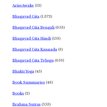
AriseAwake
(12)
Bhagavad Gita
(1,372)
Bhagavad Gita Bengali
(653)
Bhagavad Gita Hindi
(153)
Bhagavad Gita Kannada
(3)
Bhagavad Gita Telugu
(659)
Bhakti Yoga
(45)
Book Summaries
(43)
Books
(2)
Brahma Sutras
(553)