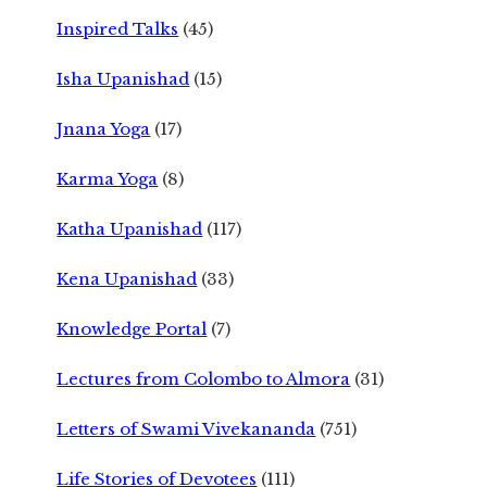
Inspired Talks
(45)
Isha Upanishad
(15)
Jnana Yoga
(17)
Karma Yoga
(8)
Katha Upanishad
(117)
Kena Upanishad
(33)
Knowledge Portal
(7)
Lectures from Colombo to Almora
(31)
Letters of Swami Vivekananda
(751)
Life Stories of Devotees
(111)