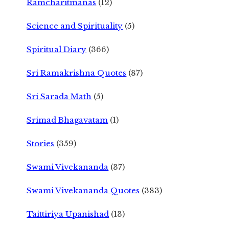
Ramcharitmanas
(12)
Science and Spirituality
(5)
Spiritual Diary
(366)
Sri Ramakrishna Quotes
(87)
Sri Sarada Math
(5)
Srimad Bhagavatam
(1)
Stories
(359)
Swami Vivekananda
(37)
Swami Vivekananda Quotes
(383)
Taittiriya Upanishad
(13)