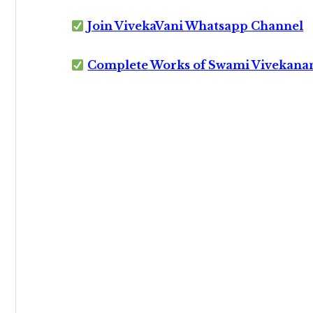
Join VivekaVani Whatsapp Channel
Complete Works of Swami Vivekana