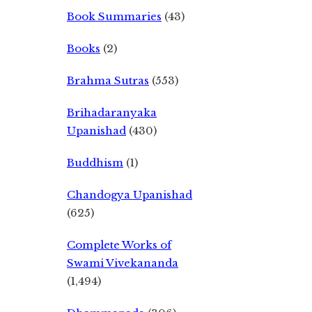
Book Summaries
(43)
Books
(2)
Brahma Sutras
(553)
Brihadaranyaka
Upanishad
(430)
Buddhism
(1)
Chandogya Upanishad
(625)
Complete Works of
Swami Vivekananda
(1,494)