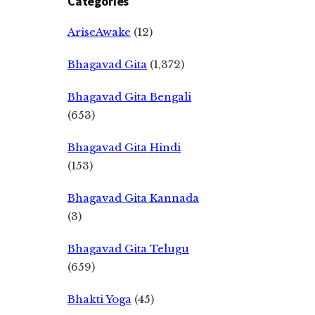
Categories
AriseAwake
(12)
Bhagavad Gita
(1,372)
Bhagavad Gita Bengali
(653)
Bhagavad Gita Hindi
(153)
Bhagavad Gita Kannada
(3)
Bhagavad Gita Telugu
(659)
Bhakti Yoga
(45)