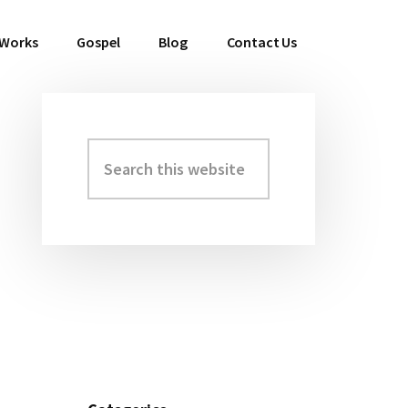
 Works
Gospel
Blog
Contact Us
Search
Primary
this
Sidebar
website