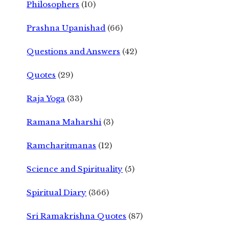
Philosophers
(10)
Prashna Upanishad
(66)
Questions and Answers
(42)
Quotes
(29)
Raja Yoga
(33)
Ramana Maharshi
(3)
Ramcharitmanas
(12)
Science and Spirituality
(5)
Spiritual Diary
(366)
Sri Ramakrishna Quotes
(87)