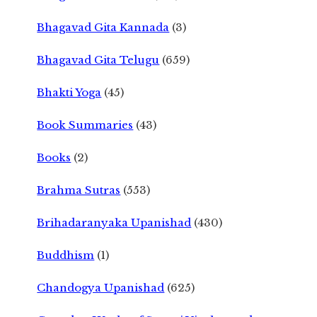
Bhagavad Gita Kannada
(3)
Bhagavad Gita Telugu
(659)
Bhakti Yoga
(45)
Book Summaries
(43)
Books
(2)
Brahma Sutras
(553)
Brihadaranyaka Upanishad
(430)
Buddhism
(1)
Chandogya Upanishad
(625)