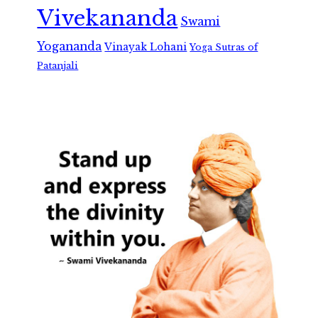
Vivekananda
Swami
Yogananda
Vinayak Lohani
Yoga Sutras of
Patanjali