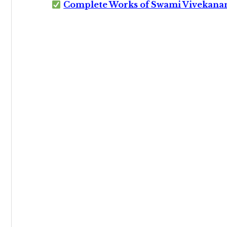
Complete Works of Swami Vivekana