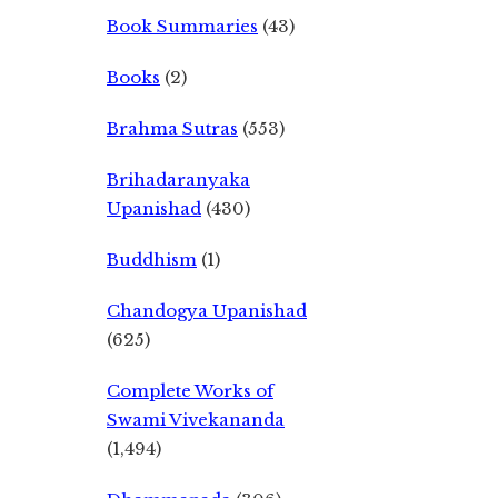
Book Summaries
(43)
Books
(2)
Brahma Sutras
(553)
Brihadaranyaka
Upanishad
(430)
Buddhism
(1)
Chandogya Upanishad
(625)
Complete Works of
Swami Vivekananda
(1,494)