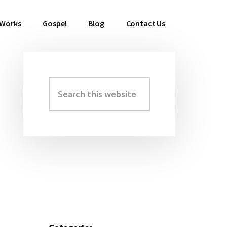
 Works
Gospel
Blog
Contact Us
Search
Primary
this
Sidebar
website