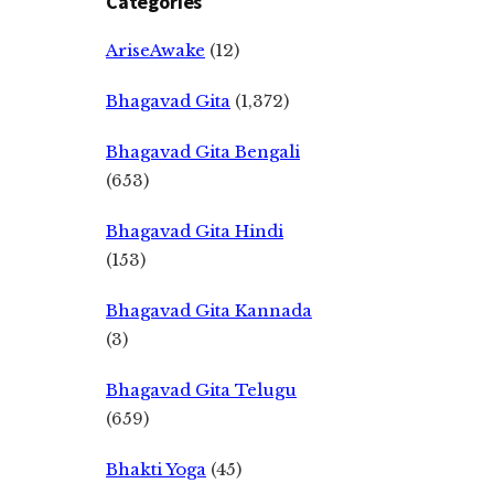
Categories
AriseAwake
(12)
Bhagavad Gita
(1,372)
Bhagavad Gita Bengali
(653)
Bhagavad Gita Hindi
(153)
Bhagavad Gita Kannada
(3)
Bhagavad Gita Telugu
(659)
Bhakti Yoga
(45)