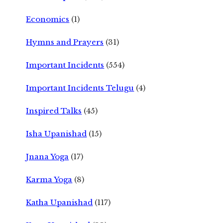
Economics
(1)
Hymns and Prayers
(31)
Important Incidents
(554)
Important Incidents Telugu
(4)
Inspired Talks
(45)
Isha Upanishad
(15)
Jnana Yoga
(17)
Karma Yoga
(8)
Katha Upanishad
(117)