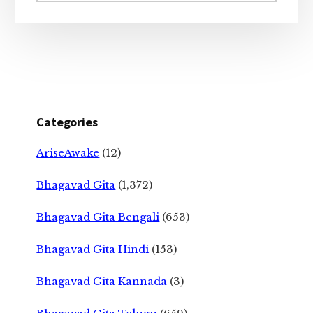
Categories
AriseAwake
(12)
Bhagavad Gita
(1,372)
Bhagavad Gita Bengali
(653)
Bhagavad Gita Hindi
(153)
Bhagavad Gita Kannada
(3)