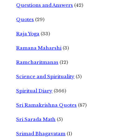
Questions and Answers
(42)
Quotes
(29)
Raja Yoga
(33)
Ramana Maharshi
(3)
Ramcharitmanas
(12)
Science and Spirituality
(5)
Spiritual Diary
(366)
Sri Ramakrishna Quotes
(87)
Sri Sarada Math
(5)
Srimad Bhagavatam
(1)