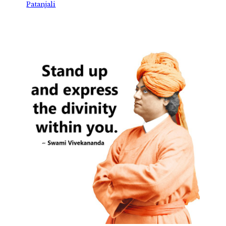
Patanjali