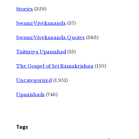
Stories
(359)
Swami Vivekananda
(37)
Swami Vivekananda Quotes
(383)
Taittiriya Upanishad
(13)
The Gospel of Sri Ramakrishna
(150)
Uncategorized
(1,951)
Upanishads
(746)
Tags