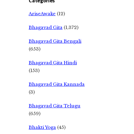
Categories
AriseAwake
(12)
Bhagavad Gita
(1,372)
Bhagavad Gita Bengali
(653)
Bhagavad Gita Hindi
(153)
Bhagavad Gita Kannada
(3)
Bhagavad Gita Telugu
(659)
Bhakti Yoga
(45)