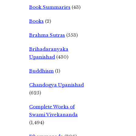
Book Summaries
(43)
Books
(2)
Brahma Sutras
(553)
Brihadaranyaka
Upanishad
(430)
Buddhism
(1)
Chandogya Upanishad
(625)
Complete Works of
Swami Vivekananda
(1,494)