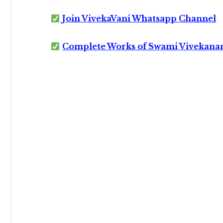
Join VivekaVani Whatsapp Channel
Complete Works of Swami Vivekana