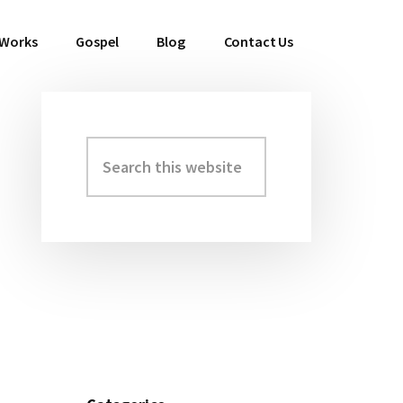
 Works
Gospel
Blog
Contact Us
Search
Primary
this
Sidebar
website