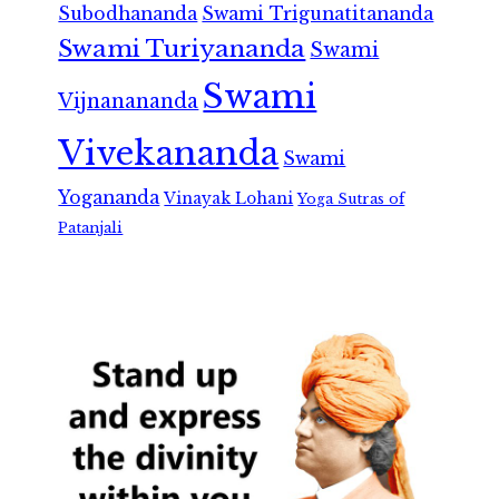
Subodhananda
Swami Trigunatitananda
Swami Turiyananda
Swami
Swami
Vijnanananda
Vivekananda
Swami
Yogananda
Vinayak Lohani
Yoga Sutras of
Patanjali