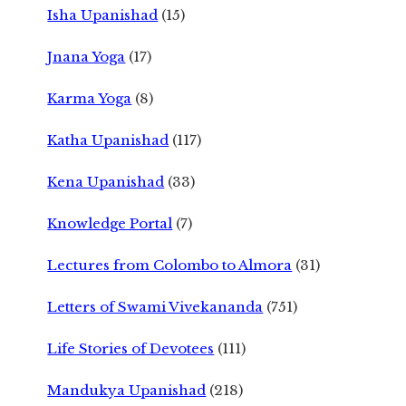
Isha Upanishad
(15)
Jnana Yoga
(17)
Karma Yoga
(8)
Katha Upanishad
(117)
Kena Upanishad
(33)
Knowledge Portal
(7)
Lectures from Colombo to Almora
(31)
Letters of Swami Vivekananda
(751)
Life Stories of Devotees
(111)
Mandukya Upanishad
(218)