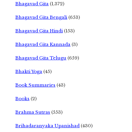
Bhagavad Gita
(1,372)
Bhagavad Gita Bengali
(653)
Bhagavad Gita Hindi
(153)
Bhagavad Gita Kannada
(3)
Bhagavad Gita Telugu
(659)
Bhakti Yoga
(45)
Book Summaries
(43)
Books
(2)
Brahma Sutras
(553)
Brihadaranyaka Upanishad
(430)