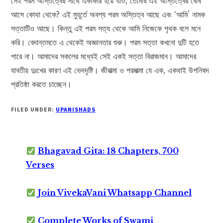
সেই পরম অস্তিত্বের সাথে একাকার হয়ে যাও, তোমার এই অস্তিত্বের বোধ
আসে কোথা থেকে? এই মুহূর্তে অবশ্য পরম অস্তিত্ব আছে এবং ‘আমি’ নামক
সত্তাটিও আছে। কিন্তু এই পরম সত্য থেকে আমি নিজেকে পৃথক বলে মনে
করি। বেদান্তমতে এ থেকেই অজ্ঞানতার শুরু। পরম সত্তা কখনো দুটি হতে
পারে না। আমাদের সকলের মধ্যেই সেই একই সত্তা বিরাজমান। আমাদের
যাবতীয় দুঃখের কারণ এই ভেদদৃষ্টি। জীবাত্মা ও পরমাত্মা যে এক, একথাই উপনিষদ
প্রতিষ্ঠা করতে চাচ্ছেন।
FILED UNDER:
UPANISHADS
Bhagavad Gita: 18 Chapters, 700
Verses
Join VivekaVani Whatsapp Channel
Complete Works of Swami