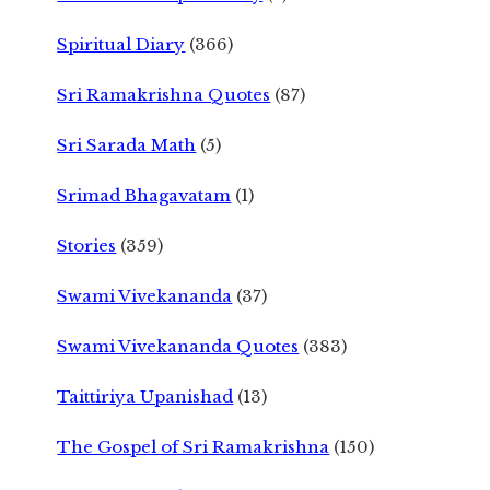
Spiritual Diary
(366)
Sri Ramakrishna Quotes
(87)
Sri Sarada Math
(5)
Srimad Bhagavatam
(1)
Stories
(359)
Swami Vivekananda
(37)
Swami Vivekananda Quotes
(383)
Taittiriya Upanishad
(13)
The Gospel of Sri Ramakrishna
(150)