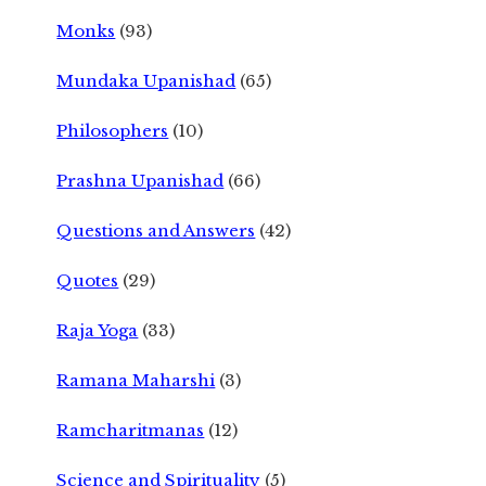
Monks
(93)
Mundaka Upanishad
(65)
Philosophers
(10)
Prashna Upanishad
(66)
Questions and Answers
(42)
Quotes
(29)
Raja Yoga
(33)
Ramana Maharshi
(3)
Ramcharitmanas
(12)
Science and Spirituality
(5)