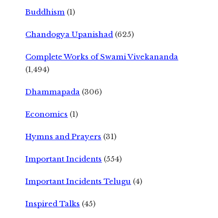
Buddhism
(1)
Chandogya Upanishad
(625)
Complete Works of Swami Vivekananda
(1,494)
Dhammapada
(306)
Economics
(1)
Hymns and Prayers
(31)
Important Incidents
(554)
Important Incidents Telugu
(4)
Inspired Talks
(45)