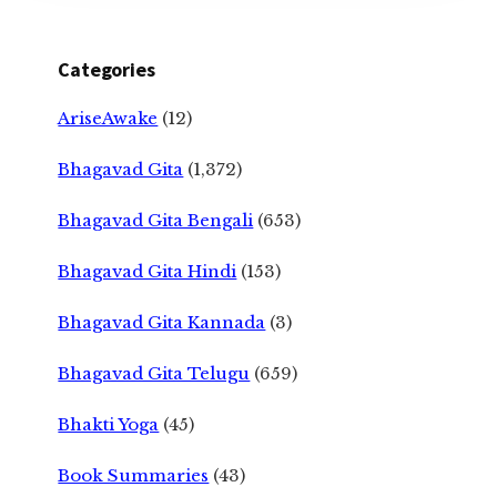
Categories
AriseAwake
(12)
Bhagavad Gita
(1,372)
Bhagavad Gita Bengali
(653)
Bhagavad Gita Hindi
(153)
Bhagavad Gita Kannada
(3)
Bhagavad Gita Telugu
(659)
Bhakti Yoga
(45)
Book Summaries
(43)