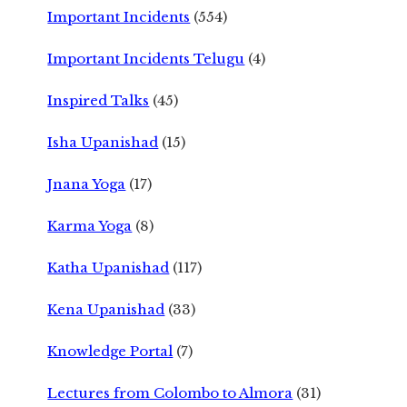
Important Incidents
(554)
Important Incidents Telugu
(4)
Inspired Talks
(45)
Isha Upanishad
(15)
Jnana Yoga
(17)
Karma Yoga
(8)
Katha Upanishad
(117)
Kena Upanishad
(33)
Knowledge Portal
(7)
Lectures from Colombo to Almora
(31)