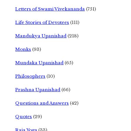
Letters of Swami Vivekananda
(751)
Life Stories of Devotees
(111)
Mandukya Upanishad
(218)
Monks
(93)
Mundaka Upanishad
(65)
Philosophers
(10)
Prashna Upanishad
(66)
Questions and Answers
(42)
Quotes
(29)
Raja Yoga
(33)