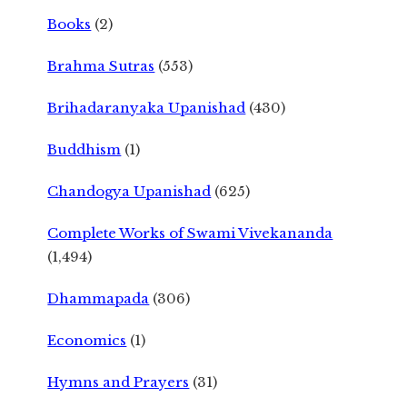
Books
(2)
Brahma Sutras
(553)
Brihadaranyaka Upanishad
(430)
Buddhism
(1)
Chandogya Upanishad
(625)
Complete Works of Swami Vivekananda
(1,494)
Dhammapada
(306)
Economics
(1)
Hymns and Prayers
(31)