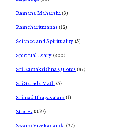
Ramana Maharshi
(3)
Ramcharitmanas
(12)
Science and Spirituality
(5)
Spiritual Diary
(366)
Sri Ramakrishna Quotes
(87)
Sri Sarada Math
(5)
Srimad Bhagavatam
(1)
Stories
(359)
Swami Vivekananda
(37)