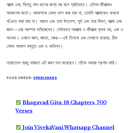
আত্মা এক; কিন্তু নাম-রূপের জন্য বহু বলে প্রতিভাত। এইসব জীবাত্মাও
আকাশের মতো। আকাশকে যেমন ভাগ করা যায় না, তেমনি আত্মাকেও কখনো
খণ্ডিত করা যায় না। আগুন এবং তার উত্তাপ, সূর্য এবং তার কিরণ, আত্মা এবং
জ্ঞান—এরা পরস্পর অবিচ্ছেদ্য। সেইভাবে পরমাত্মা ও জীবাত্মা পৃথক নয়, এক ও
অভেদ। এখানে জ্ঞান, জ্ঞাতা, জ্ঞেয়—এই তিনকে এক দেখানো হয়েছে; ঠিক
যেমন আকাশ বস্তুত এক ও অভিন্ন।
নরোত্তম প্রভু নারায়ণ এই জ্ঞান দান করেছেন। তাঁকে আমরা প্রণাম করি।
FILED UNDER:
UPANISHADS
Bhagavad Gita: 18 Chapters, 700
Verses
Join VivekaVani Whatsapp Channel