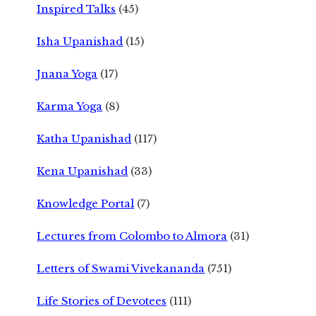
Inspired Talks
(45)
Isha Upanishad
(15)
Jnana Yoga
(17)
Karma Yoga
(8)
Katha Upanishad
(117)
Kena Upanishad
(33)
Knowledge Portal
(7)
Lectures from Colombo to Almora
(31)
Letters of Swami Vivekananda
(751)
Life Stories of Devotees
(111)