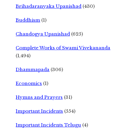
Brihadaranyaka Upanishad
(430)
Buddhism
(1)
Chandogya Upanishad
(625)
Complete Works of Swami Vivekananda
(1,494)
Dhammapada
(306)
Economics
(1)
Hymns and Prayers
(31)
Important Incidents
(554)
Important Incidents Telugu
(4)