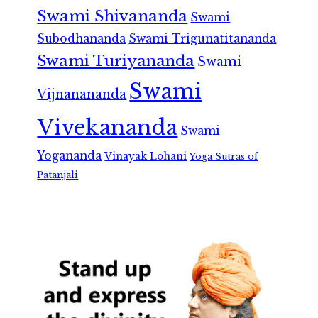
Swami Shivananda
Swami
Subodhananda
Swami Trigunatitananda
Swami Turiyananda
Swami
Swami
Vijnanananda
Vivekananda
Swami
Yogananda
Vinayak Lohani
Yoga Sutras of
Patanjali