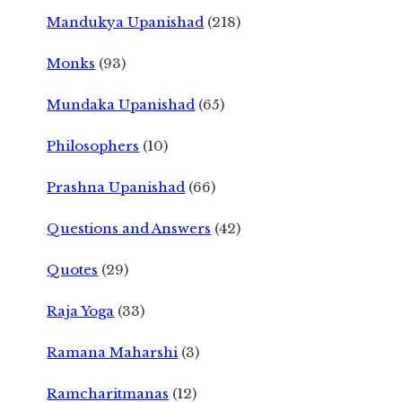
Mandukya Upanishad
(218)
Monks
(93)
Mundaka Upanishad
(65)
Philosophers
(10)
Prashna Upanishad
(66)
Questions and Answers
(42)
Quotes
(29)
Raja Yoga
(33)
Ramana Maharshi
(3)
Ramcharitmanas
(12)