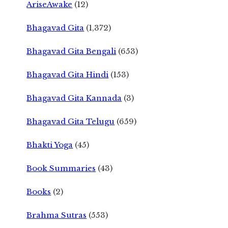
AriseAwake
(12)
Bhagavad Gita
(1,372)
Bhagavad Gita Bengali
(653)
Bhagavad Gita Hindi
(153)
Bhagavad Gita Kannada
(3)
Bhagavad Gita Telugu
(659)
Bhakti Yoga
(45)
Book Summaries
(43)
Books
(2)
Brahma Sutras
(553)