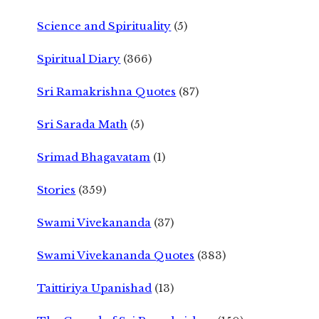
Science and Spirituality
(5)
Spiritual Diary
(366)
Sri Ramakrishna Quotes
(87)
Sri Sarada Math
(5)
Srimad Bhagavatam
(1)
Stories
(359)
Swami Vivekananda
(37)
Swami Vivekananda Quotes
(383)
Taittiriya Upanishad
(13)