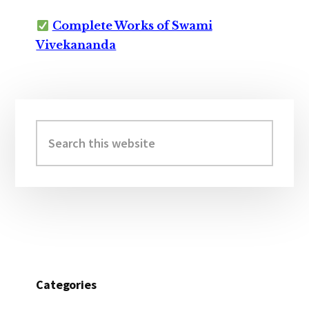
Complete Works of Swami
Vivekananda
Primary
Sidebar
Search
this
website
Categories