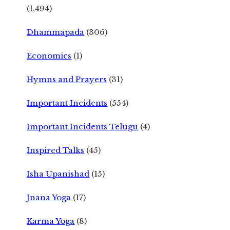
(1,494)
Dhammapada
(306)
Economics
(1)
Hymns and Prayers
(31)
Important Incidents
(554)
Important Incidents Telugu
(4)
Inspired Talks
(45)
Isha Upanishad
(15)
Jnana Yoga
(17)
Karma Yoga
(8)