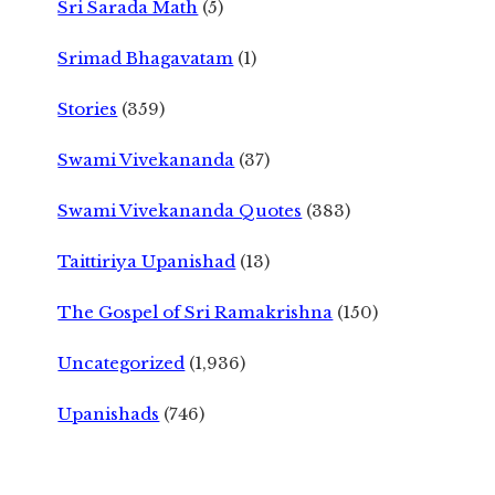
Sri Sarada Math
(5)
Srimad Bhagavatam
(1)
Stories
(359)
Swami Vivekananda
(37)
Swami Vivekananda Quotes
(383)
Taittiriya Upanishad
(13)
The Gospel of Sri Ramakrishna
(150)
Uncategorized
(1,936)
Upanishads
(746)