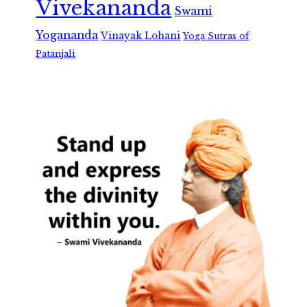
Vivekananda
Swami
Yogananda
Vinayak Lohani
Yoga Sutras of
Patanjali