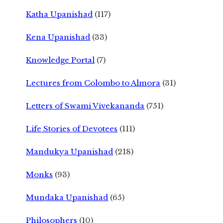
Katha Upanishad
(117)
Kena Upanishad
(33)
Knowledge Portal
(7)
Lectures from Colombo to Almora
(31)
Letters of Swami Vivekananda
(751)
Life Stories of Devotees
(111)
Mandukya Upanishad
(218)
Monks
(93)
Mundaka Upanishad
(65)
Philosophers
(10)