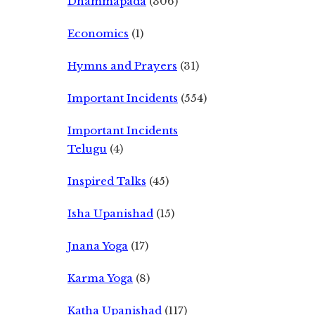
Dhammapada
(306)
Economics
(1)
Hymns and Prayers
(31)
Important Incidents
(554)
Important Incidents
Telugu
(4)
Inspired Talks
(45)
Isha Upanishad
(15)
Jnana Yoga
(17)
Karma Yoga
(8)
Katha Upanishad
(117)