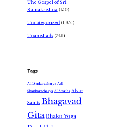
The Gospel of Sri
Ramakrishna
(150)
Uncategorized
(1,951)
Upanishads
(746)
Tags
Adi
Adi Sankaracharya
Alvar
Shankaracharya
AI Stories
Bhagavad
Saints
Gita
Bhakti Yoga