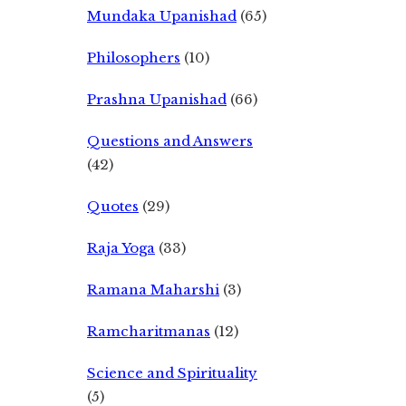
Mundaka Upanishad
(65)
Philosophers
(10)
Prashna Upanishad
(66)
Questions and Answers
(42)
Quotes
(29)
Raja Yoga
(33)
Ramana Maharshi
(3)
Ramcharitmanas
(12)
Science and Spirituality
(5)