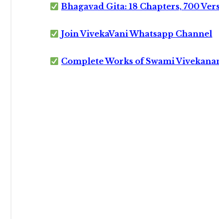
Bhagavad Gita: 18 Chapters, 700 Ver
Join VivekaVani Whatsapp Channel
Complete Works of Swami Vivekana