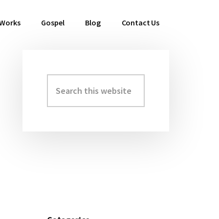
 Works
Gospel
Blog
Contact Us
Search
Primary
this
Sidebar
website