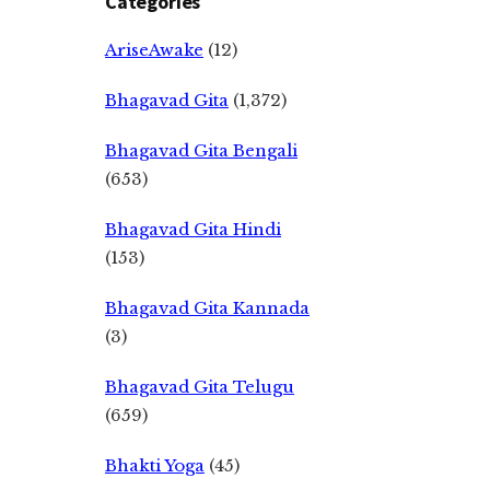
Categories
AriseAwake
(12)
Bhagavad Gita
(1,372)
Bhagavad Gita Bengali
(653)
Bhagavad Gita Hindi
(153)
Bhagavad Gita Kannada
(3)
Bhagavad Gita Telugu
(659)
Bhakti Yoga
(45)