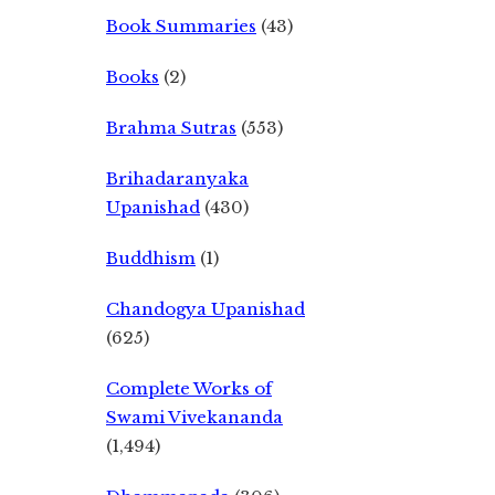
Book Summaries
(43)
Books
(2)
Brahma Sutras
(553)
Brihadaranyaka
Upanishad
(430)
Buddhism
(1)
Chandogya Upanishad
(625)
Complete Works of
Swami Vivekananda
(1,494)