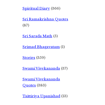
Spiritual Diary
(366)
Sri Ramakrishna Quotes
(87)
Sri Sarada Math
(5)
Srimad Bhagavatam
(1)
Stories
(359)
Swami Vivekananda
(37)
Swami Vivekananda
Quotes
(383)
Taittiriya Upanishad
(13)