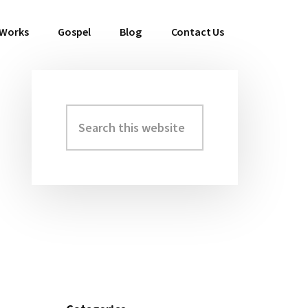
 Works
Gospel
Blog
Contact Us
Search
Primary
this
Sidebar
website