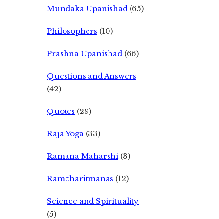
Mundaka Upanishad
(65)
Philosophers
(10)
Prashna Upanishad
(66)
Questions and Answers
(42)
Quotes
(29)
Raja Yoga
(33)
Ramana Maharshi
(3)
Ramcharitmanas
(12)
Science and Spirituality
(5)