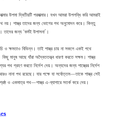
াত্মার উপমা দ্বিতীয়টি পরমাত্মার। যখন আমরা উপলব্ধি করি আমরাই
 নয়। শাস্ত্র তাদের জন্য ভোগের পথ অনুমোদন করে। কিন্তু
েশ। তাদের জন্য ‘কর্মই উপাসনা’।
ের রুচি ও ক্ষমতাও বিভিন্ন। তাই শাস্ত্র চায় না সকলে একই পথে
। কিছু মানুষ আছে যাঁরা অদ্বৈততত্ত্ব ধারণা করতে সক্ষম। শাস্ত্র
যের পথ গ্রহণ করতে নির্দেশ দেয়। অন্যদের জন্য শাস্ত্রের নির্দেশ
রও নানা পথ রয়েছে। যার পক্ষে যা সর্বোত্তম—তাকে শাস্ত্র সেই
ষ্ঠ ও একমাত্র পথ—শাস্ত্র এ-ব্যাপারে সতর্ক করে দেয়।
ses