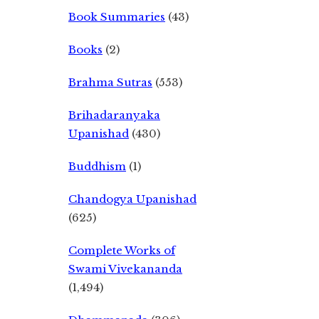
Book Summaries
(43)
Books
(2)
Brahma Sutras
(553)
Brihadaranyaka
Upanishad
(430)
Buddhism
(1)
Chandogya Upanishad
(625)
Complete Works of
Swami Vivekananda
(1,494)