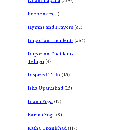
Dhammapada
(306)
Economics
(1)
Hymns and Prayers
(31)
Important Incidents
(554)
Important Incidents
Telugu
(4)
Inspired Talks
(45)
Isha Upanishad
(15)
Jnana Yoga
(17)
Karma Yoga
(8)
Katha Upanishad
(117)