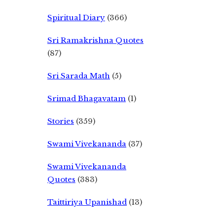
Spiritual Diary
(366)
Sri Ramakrishna Quotes
(87)
Sri Sarada Math
(5)
Srimad Bhagavatam
(1)
Stories
(359)
Swami Vivekananda
(37)
Swami Vivekananda
Quotes
(383)
Taittiriya Upanishad
(13)