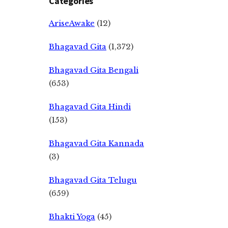
Categories
AriseAwake
(12)
Bhagavad Gita
(1,372)
Bhagavad Gita Bengali
(653)
Bhagavad Gita Hindi
(153)
Bhagavad Gita Kannada
(3)
Bhagavad Gita Telugu
(659)
Bhakti Yoga
(45)