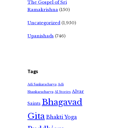
The Gospel of Sri
Ramakrishna
(150)
Uncategorized
(1,950)
Upanishads
(746)
Tags
Adi
Adi Sankaracharya
Alvar
Shankaracharya
AI Stories
Bhagavad
Saints
Gita
Bhakti Yoga