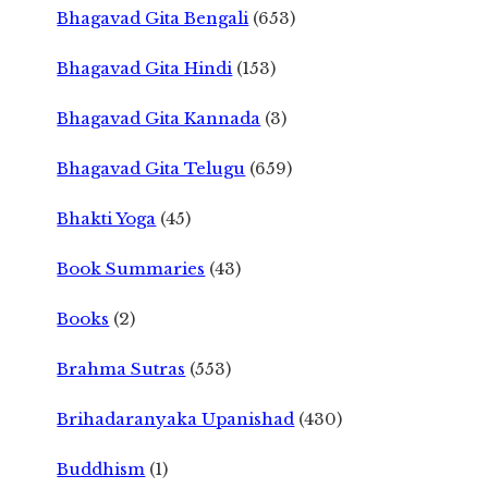
Bhagavad Gita Bengali
(653)
Bhagavad Gita Hindi
(153)
Bhagavad Gita Kannada
(3)
Bhagavad Gita Telugu
(659)
Bhakti Yoga
(45)
Book Summaries
(43)
Books
(2)
Brahma Sutras
(553)
Brihadaranyaka Upanishad
(430)
Buddhism
(1)