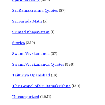
Sri Ramakrishna Quotes
(87)
Sri Sarada Math
(5)
Srimad Bhagavatam
(1)
Stories
(359)
Swami Vivekananda
(37)
Swami Vivekananda Quotes
(383)
Taittiriya Upanishad
(13)
The Gospel of Sri Ramakrishna
(150)
Uncategorized
(1,951)