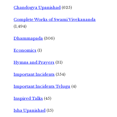
Chandogya Upanishad
(625)
Complete Works of Swami Vivekananda
(1,494)
Dhammapada
(306)
Economics
(1)
Hymns and Prayers
(31)
Important Incidents
(554)
Important Incidents Telugu
(4)
Inspired Talks
(45)
Isha Upanishad
(15)