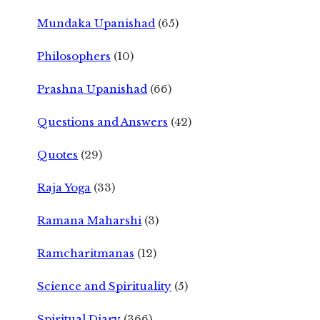
Mundaka Upanishad
(65)
Philosophers
(10)
Prashna Upanishad
(66)
Questions and Answers
(42)
Quotes
(29)
Raja Yoga
(33)
Ramana Maharshi
(3)
Ramcharitmanas
(12)
Science and Spirituality
(5)
Spiritual Diary
(366)