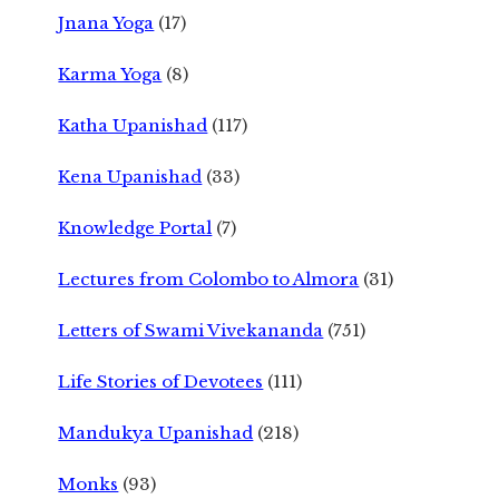
Jnana Yoga
(17)
Karma Yoga
(8)
Katha Upanishad
(117)
Kena Upanishad
(33)
Knowledge Portal
(7)
Lectures from Colombo to Almora
(31)
Letters of Swami Vivekananda
(751)
Life Stories of Devotees
(111)
Mandukya Upanishad
(218)
Monks
(93)