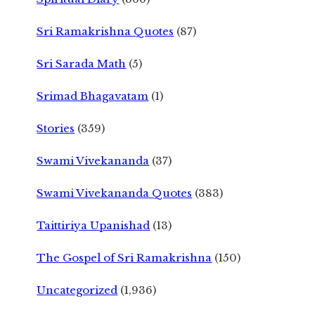
Sri Ramakrishna Quotes
(87)
Sri Sarada Math
(5)
Srimad Bhagavatam
(1)
Stories
(359)
Swami Vivekananda
(37)
Swami Vivekananda Quotes
(383)
Taittiriya Upanishad
(13)
The Gospel of Sri Ramakrishna
(150)
Uncategorized
(1,936)