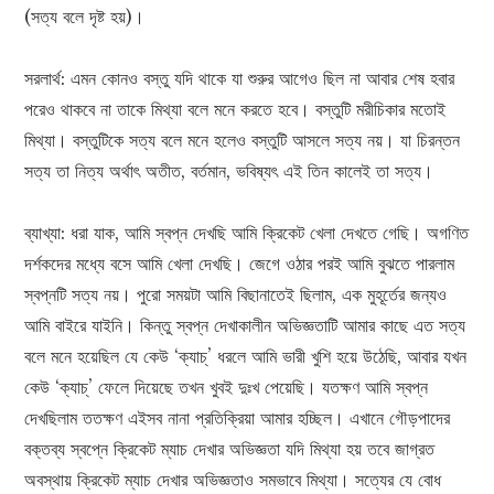
(সত্য বলে দৃষ্ট হয়)।
সরলার্থ: এমন কোনও বস্তু যদি থাকে যা শুরুর আগেও ছিল না আবার শেষ হবার
পরেও থাকবে না তাকে মিথ্যা বলে মনে করতে হবে। বস্তুটি মরীচিকার মতোই
মিথ্যা। বস্তুটিকে সত্য বলে মনে হলেও বস্তুটি আসলে সত্য নয়। যা চিরন্তন
সত্য তা নিত্য অর্থাৎ অতীত, বর্তমান, ভবিষ্যৎ এই তিন কালেই তা সত্য।
ব্যাখ্যা: ধরা যাক, আমি স্বপ্ন দেখছি আমি ক্রিকেট খেলা দেখতে গেছি। অগণিত
দর্শকদের মধ্যে বসে আমি খেলা দেখছি। জেগে ওঠার পরই আমি বুঝতে পারলাম
স্বপ্নটি সত্য নয়। পুরো সময়টা আমি বিছানাতেই ছিলাম, এক মুহূর্তের জন্যও
আমি বাইরে যাইনি। কিন্তু স্বপ্ন দেখাকালীন অভিজ্ঞতাটি আমার কাছে এত সত্য
বলে মনে হয়েছিল যে কেউ ‘ক্যাচ্’ ধরলে আমি ভারী খুশি হয়ে উঠেছি, আবার যখন
কেউ ‘ক্যাচ্’ ফেলে দিয়েছে তখন খুবই দুঃখ পেয়েছি। যতক্ষণ আমি স্বপ্ন
দেখছিলাম ততক্ষণ এইসব নানা প্রতিক্রিয়া আমার হচ্ছিল। এখানে গৌড়পাদের
বক্তব্য স্বপ্নে ক্রিকেট ম্যাচ দেখার অভিজ্ঞতা যদি মিথ্যা হয় তবে জাগ্রত
অবস্থায় ক্রিকেট ম্যাচ দেখার অভিজ্ঞতাও সমভাবে মিথ্যা। সত্যের যে বোধ