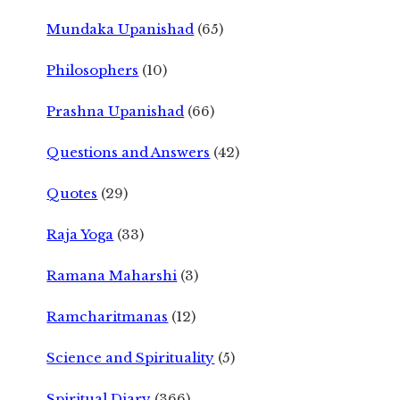
Mundaka Upanishad
(65)
Philosophers
(10)
Prashna Upanishad
(66)
Questions and Answers
(42)
Quotes
(29)
Raja Yoga
(33)
Ramana Maharshi
(3)
Ramcharitmanas
(12)
Science and Spirituality
(5)
Spiritual Diary
(366)