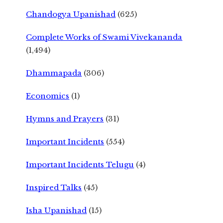
Chandogya Upanishad
(625)
Complete Works of Swami Vivekananda
(1,494)
Dhammapada
(306)
Economics
(1)
Hymns and Prayers
(31)
Important Incidents
(554)
Important Incidents Telugu
(4)
Inspired Talks
(45)
Isha Upanishad
(15)