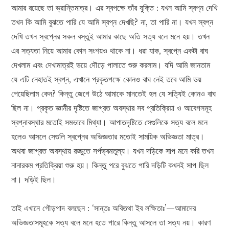
আমার রয়েছে তা ভ্রান্তিমাত্র। এর স্বপক্ষে তাঁর যুক্তি : যখন আমি স্বপ্ন দেখি
তখন কি আমি বুঝতে পারি যে আমি স্বপ্ন দেখছি? না, তা পারি না। যখন স্বপ্ন
দেখি তখন স্বপ্নের সকল বস্তুই আমার কাছে অতি সত্য বলে মনে হয়। তখন
এর সত্যতা নিয়ে আমার কোন সংশয়ও থাকে না। ধরা যাক, স্বপ্নে একটা বাঘ
দেখলাম এবং দেখামাত্রই ভয়ে দৌড়ে পালাতে শুরু করলাম। যদি আমি জানতাম
যে এটি নেহাতই স্বপ্ন, এখানে প্রকৃতপক্ষে কোনও বাঘ নেই তবে আমি ভয়
পেয়েছিলাম কেন? কিন্তু জেগে উঠে আমাকে মানতেই হল যে সত্যিই কোনও বাঘ
ছিল না। প্রকৃত জ্ঞানীর দৃষ্টিতে জাগ্রত অবস্থার সব প্রতিক্রিয়া ও আবেগসমূহ
স্বপ্নাবস্থার মতোই সমভাবে মিথ্যা। আপাতদৃষ্টিতে সেগুলিকে সত্য বলে মনে
হলেও আসলে সেগুলি স্বপ্নের অভিজ্ঞতার মতোই সাময়িক অভিজ্ঞতা মাত্র।
অথবা জাগ্রত অবস্থায় রজ্জুতে সর্পভ্ৰমতুল্য। যখন দড়িকে সাপ মনে করি তখন
নানারকম প্রতিক্রিয়া শুরু হয়। কিন্তু পরে বুঝতে পারি দড়িটি কখনই সাপ ছিল
না। দড়িই ছিল।
তাই এখানে গৌড়পাদ বলছেন : ‘সান্তঃ অবিতথা ইব লক্ষিতাঃ’—আমাদের
অভিজ্ঞতাসমূহকে সত্য বলে মনে হতে পারে কিন্তু আসলে তা সত্য নয়। কারণ