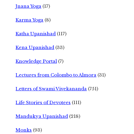
Jnana Yoga
(17)
Karma Yoga
(8)
Katha Upanishad
(117)
Kena Upanishad
(33)
Knowledge Portal
(7)
Lectures from Colombo to Almora
(31)
Letters of Swami Vivekananda
(751)
Life Stories of Devotees
(111)
Mandukya Upanishad
(218)
Monks
(93)