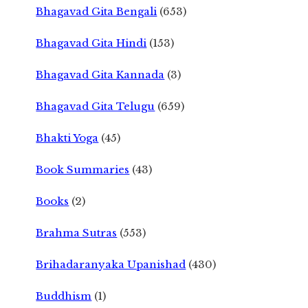
Bhagavad Gita Bengali
(653)
Bhagavad Gita Hindi
(153)
Bhagavad Gita Kannada
(3)
Bhagavad Gita Telugu
(659)
Bhakti Yoga
(45)
Book Summaries
(43)
Books
(2)
Brahma Sutras
(553)
Brihadaranyaka Upanishad
(430)
Buddhism
(1)