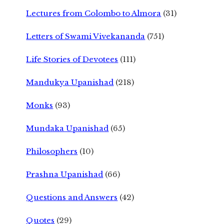
Lectures from Colombo to Almora
(31)
Letters of Swami Vivekananda
(751)
Life Stories of Devotees
(111)
Mandukya Upanishad
(218)
Monks
(93)
Mundaka Upanishad
(65)
Philosophers
(10)
Prashna Upanishad
(66)
Questions and Answers
(42)
Quotes
(29)