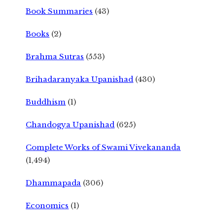
Book Summaries
(43)
Books
(2)
Brahma Sutras
(553)
Brihadaranyaka Upanishad
(430)
Buddhism
(1)
Chandogya Upanishad
(625)
Complete Works of Swami Vivekananda
(1,494)
Dhammapada
(306)
Economics
(1)