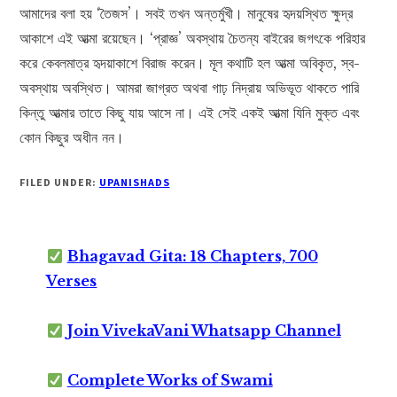
আমাদের বলা হয় ‘তৈজস’। সবই তখন অন্তর্মুখী। মানুষের হৃদয়স্থিত ক্ষুদ্র
আকাশে এই আত্মা রয়েছেন। ‘প্রাজ্ঞ’ অবস্থায় চৈতন্য বাইরের জগৎকে পরিহার
করে কেবলমাত্র হৃদয়াকাশে বিরাজ করেন। মূল কথাটি হল আত্মা অবিকৃত, স্ব-
অবস্থায় অবস্থিত। আমরা জাগ্রত অথবা গাঢ় নিদ্রায় অভিভূত থাকতে পারি
কিন্তু আত্মার তাতে কিছু যায় আসে না। এই সেই একই আত্মা যিনি মুক্ত এবং
কোন কিছুর অধীন নন।
FILED UNDER:
UPANISHADS
Bhagavad Gita: 18 Chapters, 700
Verses
Join VivekaVani Whatsapp Channel
Complete Works of Swami