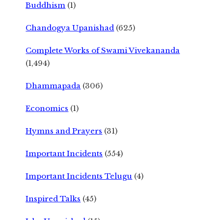
Buddhism
(1)
Chandogya Upanishad
(625)
Complete Works of Swami Vivekananda
(1,494)
Dhammapada
(306)
Economics
(1)
Hymns and Prayers
(31)
Important Incidents
(554)
Important Incidents Telugu
(4)
Inspired Talks
(45)