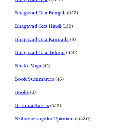
Bhagavad Gita Bengali
(653)
Bhagavad Gita Hindi
(153)
Bhagavad Gita Kannada
(3)
Bhagavad Gita Telugu
(659)
Bhakti Yoga
(45)
Book Summaries
(43)
Books
(2)
Brahma Sutras
(553)
Brihadaranyaka Upanishad
(430)