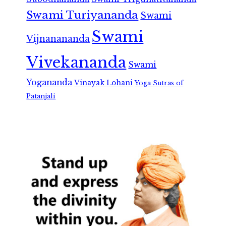
Swami Turiyananda
Swami
Swami
Vijnanananda
Vivekananda
Swami
Yogananda
Vinayak Lohani
Yoga Sutras of
Patanjali