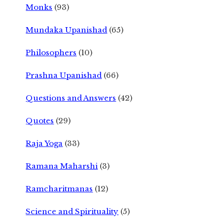
Monks
(93)
Mundaka Upanishad
(65)
Philosophers
(10)
Prashna Upanishad
(66)
Questions and Answers
(42)
Quotes
(29)
Raja Yoga
(33)
Ramana Maharshi
(3)
Ramcharitmanas
(12)
Science and Spirituality
(5)