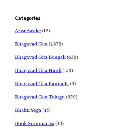
Categories
AriseAwake
(12)
Bhagavad Gita
(1,372)
Bhagavad Gita Bengali
(653)
Bhagavad Gita Hindi
(153)
Bhagavad Gita Kannada
(3)
Bhagavad Gita Telugu
(659)
Bhakti Yoga
(45)
Book Summaries
(43)