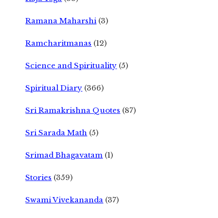
Ramana Maharshi
(3)
Ramcharitmanas
(12)
Science and Spirituality
(5)
Spiritual Diary
(366)
Sri Ramakrishna Quotes
(87)
Sri Sarada Math
(5)
Srimad Bhagavatam
(1)
Stories
(359)
Swami Vivekananda
(37)