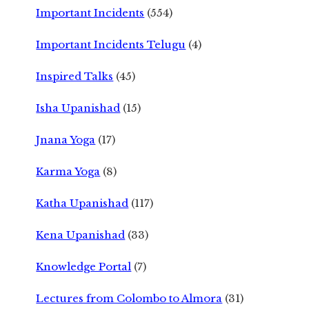
Important Incidents
(554)
Important Incidents Telugu
(4)
Inspired Talks
(45)
Isha Upanishad
(15)
Jnana Yoga
(17)
Karma Yoga
(8)
Katha Upanishad
(117)
Kena Upanishad
(33)
Knowledge Portal
(7)
Lectures from Colombo to Almora
(31)