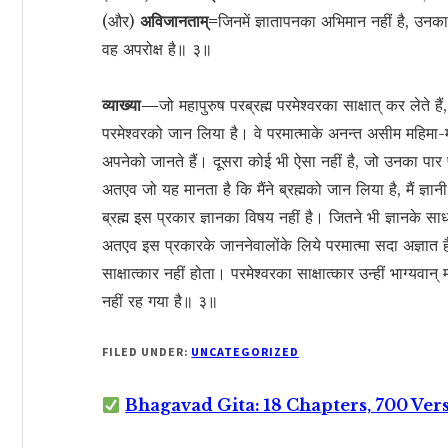
(और)
अविजानताम्=
जिनमें ज्ञातापनका अभिमान नहीं है, उनक
वह अपरोक्ष है॥ ३॥
व्याख्या—
जो महापुरुष परब्रह्म परमेश्वरका साक्षात् कर लेते ह
परमेश्वरको जान लिया है। वे परमात्माके अनन्त असीम महिमा-महा
अपनेको जानते हैं। दूसरा कोई भी ऐसा नहीं है, जो उनका प
अतएव जो यह मानता है कि मैंने ब्रह्मको जान लिया है, मैं ज्ञानी हूँ,
ब्रह्म इस प्रकार ज्ञानका विषय नहीं है। जितने भी ज्ञानके सा
अतएव इस प्रकारके जाननेवालोंके लिये परमात्मा सदा अज्ञात
साक्षात्कार नहीं होता। परमेश्वरका साक्षात्कार उन्हीं भाग्यवान
नहीं रह गया है॥ ३॥
FILED UNDER:
UNCATEGORIZED
Bhagavad Gita: 18 Chapters, 700 Ver