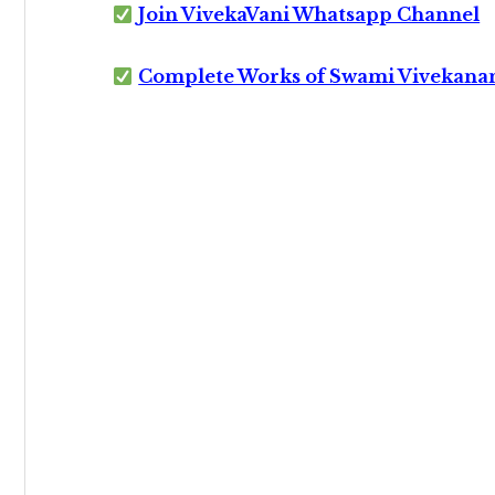
Join VivekaVani Whatsapp Channel
Complete Works of Swami Vivekana