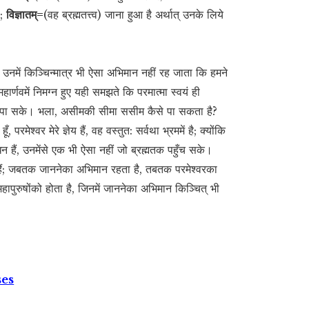
ा;
विज्ञातम्=
(वह ब्रह्मतत्त्व) जाना हुआ है अर्थात् उनके लिये
ैं, उनमें किञ्चिन्मात्र भी ऐसा अभिमान नहीं रह जाता कि हमने
र्णवमें निमग्न हुए यही समझते कि परमात्मा स्वयं ही
ार पा सके। भला, असीमकी सीमा ससीम कैसे पा सकता है?
 परमेश्वर मेरे ज्ञेय हैं, वह वस्तुत: सर्वथा भ्रममें है; क्योंकि
धन हैं, उनमेंसे एक भी ऐसा नहीं जो ब्रह्मतक पहुँच सके।
 हैं; जबतक जाननेका अभिमान रहता है, तबतक परमेश्वरका
् महापुरुषोंको होता है, जिनमें जाननेका अभिमान किञ्चित् भी
ses