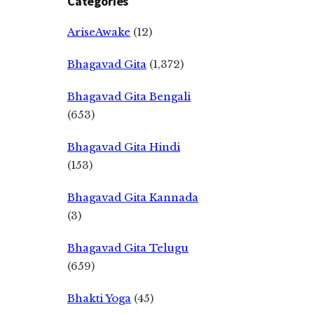
Categories
AriseAwake
(12)
Bhagavad Gita
(1,372)
Bhagavad Gita Bengali
(653)
Bhagavad Gita Hindi
(153)
Bhagavad Gita Kannada
(3)
Bhagavad Gita Telugu
(659)
Bhakti Yoga
(45)