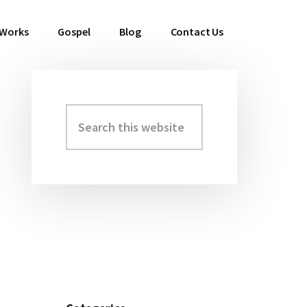
 Works
Gospel
Blog
Contact Us
Search
Primary
this
Sidebar
website