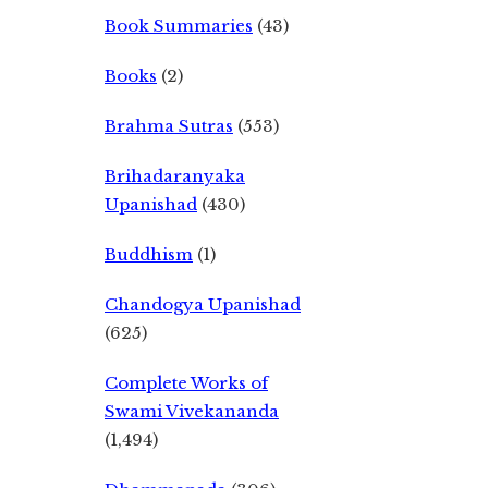
Book Summaries
(43)
Books
(2)
Brahma Sutras
(553)
Brihadaranyaka
Upanishad
(430)
Buddhism
(1)
Chandogya Upanishad
(625)
Complete Works of
Swami Vivekananda
(1,494)