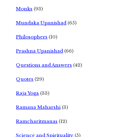
Monks
(93)
Mundaka Upanishad
(65)
Philosophers
(10)
Prashna Upanishad
(66)
Questions and Answers
(42)
Quotes
(29)
Raja Yoga
(33)
Ramana Maharshi
(3)
Ramcharitmanas
(12)
Science and Spirituality
(5)