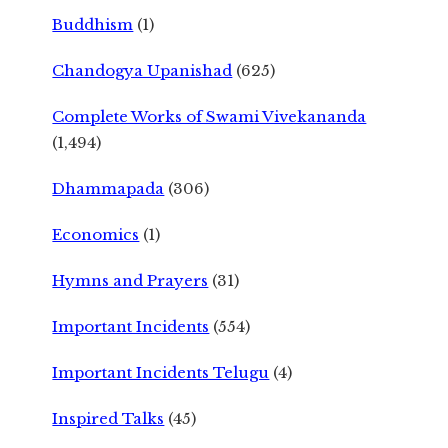
Buddhism
(1)
Chandogya Upanishad
(625)
Complete Works of Swami Vivekananda
(1,494)
Dhammapada
(306)
Economics
(1)
Hymns and Prayers
(31)
Important Incidents
(554)
Important Incidents Telugu
(4)
Inspired Talks
(45)