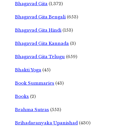
Bhagavad Gita
(1,372)
Bhagavad Gita Bengali
(653)
Bhagavad Gita Hindi
(153)
Bhagavad Gita Kannada
(3)
Bhagavad Gita Telugu
(659)
Bhakti Yoga
(45)
Book Summaries
(43)
Books
(2)
Brahma Sutras
(553)
Brihadaranyaka Upanishad
(430)