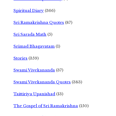
Spiritual Diary
(366)
Sri Ramakrishna Quotes
(87)
Sri Sarada Math
(5)
Srimad Bhagavatam
(1)
Stories
(359)
Swami Vivekananda
(37)
Swami Vivekananda Quotes
(383)
Taittiriya Upanishad
(13)
The Gospel of Sri Ramakrishna
(150)