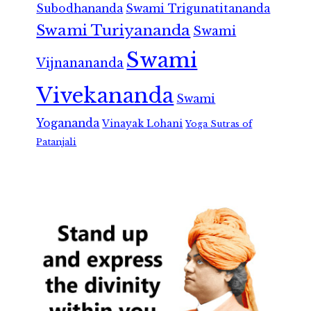
Subodhananda
Swami Trigunatitananda
Swami Turiyananda
Swami
Swami
Vijnanananda
Vivekananda
Swami
Yogananda
Vinayak Lohani
Yoga Sutras of
Patanjali