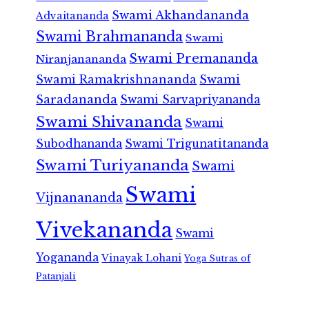
Swami Akhandananda
Advaitananda
Swami Brahmananda
Swami
Swami Premananda
Niranjanananda
Swami Ramakrishnananda
Swami
Saradananda
Swami Sarvapriyananda
Swami Shivananda
Swami
Subodhananda
Swami Trigunatitananda
Swami Turiyananda
Swami
Swami
Vijnanananda
Vivekananda
Swami
Yogananda
Vinayak Lohani
Yoga Sutras of
Patanjali