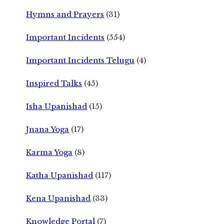
Hymns and Prayers
(31)
Important Incidents
(554)
Important Incidents Telugu
(4)
Inspired Talks
(45)
Isha Upanishad
(15)
Jnana Yoga
(17)
Karma Yoga
(8)
Katha Upanishad
(117)
Kena Upanishad
(33)
Knowledge Portal
(7)