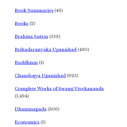
Book Summaries
(43)
Books
(2)
Brahma Sutras
(553)
Brihadaranyaka Upanishad
(430)
Buddhism
(1)
Chandogya Upanishad
(625)
Complete Works of Swami Vivekananda
(1,494)
Dhammapada
(306)
Economics
(1)