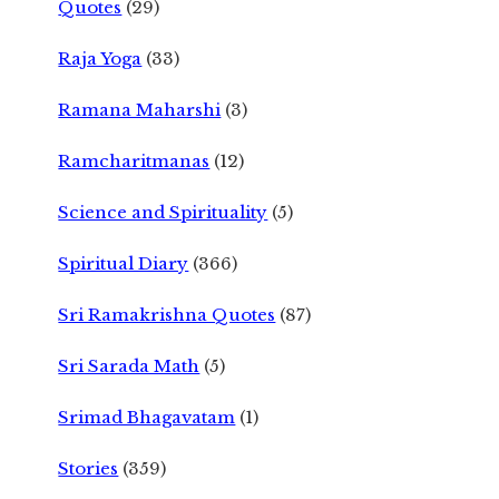
Quotes
(29)
Raja Yoga
(33)
Ramana Maharshi
(3)
Ramcharitmanas
(12)
Science and Spirituality
(5)
Spiritual Diary
(366)
Sri Ramakrishna Quotes
(87)
Sri Sarada Math
(5)
Srimad Bhagavatam
(1)
Stories
(359)