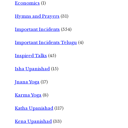
Economics
(1)
Hymns and Prayers
(31)
Important Incidents
(554)
Important Incidents Telugu
(4)
Inspired Talks
(45)
Isha Upanishad
(15)
Jnana Yoga
(17)
Karma Yoga
(8)
Katha Upanishad
(117)
Kena Upanishad
(33)