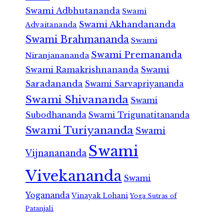
Swami Adbhutananda
Swami
Swami Akhandananda
Advaitananda
Swami Brahmananda
Swami
Swami Premananda
Niranjanananda
Swami Ramakrishnananda
Swami
Saradananda
Swami Sarvapriyananda
Swami Shivananda
Swami
Subodhananda
Swami Trigunatitananda
Swami Turiyananda
Swami
Swami
Vijnanananda
Vivekananda
Swami
Yogananda
Vinayak Lohani
Yoga Sutras of
Patanjali