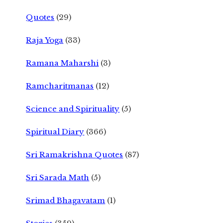
Quotes
(29)
Raja Yoga
(33)
Ramana Maharshi
(3)
Ramcharitmanas
(12)
Science and Spirituality
(5)
Spiritual Diary
(366)
Sri Ramakrishna Quotes
(87)
Sri Sarada Math
(5)
Srimad Bhagavatam
(1)