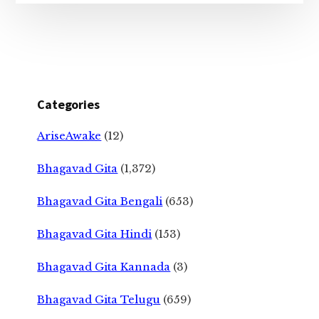
Categories
AriseAwake
(12)
Bhagavad Gita
(1,372)
Bhagavad Gita Bengali
(653)
Bhagavad Gita Hindi
(153)
Bhagavad Gita Kannada
(3)
Bhagavad Gita Telugu
(659)