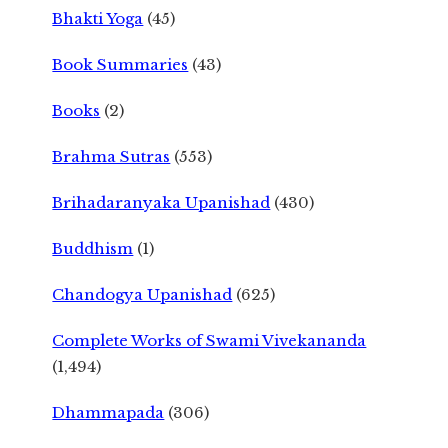
Bhakti Yoga
(45)
Book Summaries
(43)
Books
(2)
Brahma Sutras
(553)
Brihadaranyaka Upanishad
(430)
Buddhism
(1)
Chandogya Upanishad
(625)
Complete Works of Swami Vivekananda
(1,494)
Dhammapada
(306)