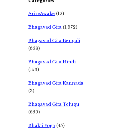
Categories
AriseAwake
(12)
Bhagavad Gita
(1,372)
Bhagavad Gita Bengali
(653)
Bhagavad Gita Hindi
(153)
Bhagavad Gita Kannada
(3)
Bhagavad Gita Telugu
(659)
Bhakti Yoga
(45)