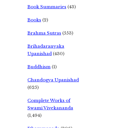
Book Summaries
(43)
Books
(2)
Brahma Sutras
(553)
Brihadaranyaka
Upanishad
(430)
Buddhism
(1)
Chandogya Upanishad
(625)
Complete Works of
Swami Vivekananda
(1,494)