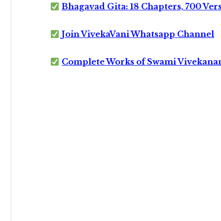
Bhagavad Gita: 18 Chapters, 700 Ver
Join VivekaVani Whatsapp Channel
Complete Works of Swami Vivekana