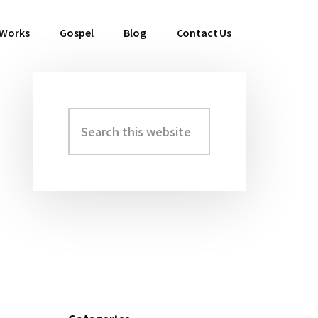
 Works
Gospel
Blog
Contact Us
Search
Primary
this
Sidebar
website