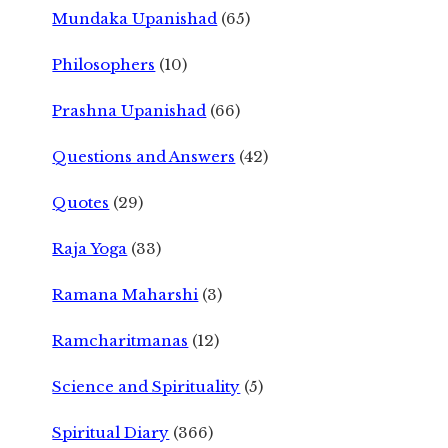
Mundaka Upanishad
(65)
Philosophers
(10)
Prashna Upanishad
(66)
Questions and Answers
(42)
Quotes
(29)
Raja Yoga
(33)
Ramana Maharshi
(3)
Ramcharitmanas
(12)
Science and Spirituality
(5)
Spiritual Diary
(366)