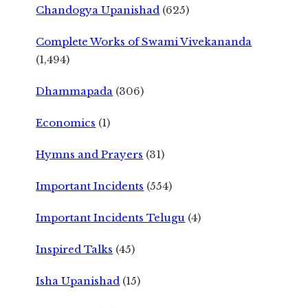
Chandogya Upanishad
(625)
Complete Works of Swami Vivekananda
(1,494)
Dhammapada
(306)
Economics
(1)
Hymns and Prayers
(31)
Important Incidents
(554)
Important Incidents Telugu
(4)
Inspired Talks
(45)
Isha Upanishad
(15)