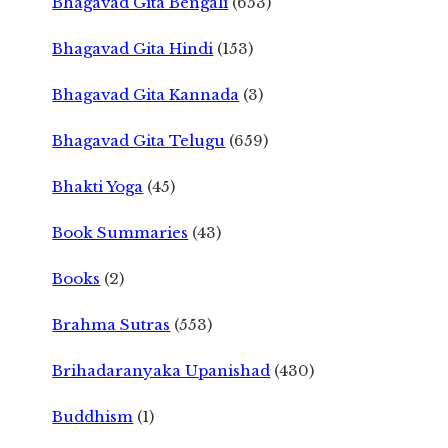
Bhagavad Gita Bengali
(653)
Bhagavad Gita Hindi
(153)
Bhagavad Gita Kannada
(3)
Bhagavad Gita Telugu
(659)
Bhakti Yoga
(45)
Book Summaries
(43)
Books
(2)
Brahma Sutras
(553)
Brihadaranyaka Upanishad
(430)
Buddhism
(1)