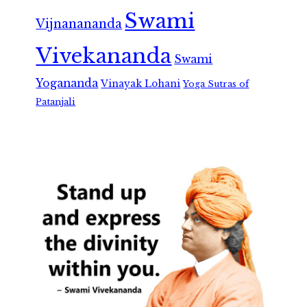
Swami
Vijnanananda
Vivekananda
Swami
Yogananda
Vinayak Lohani
Yoga Sutras of
Patanjali