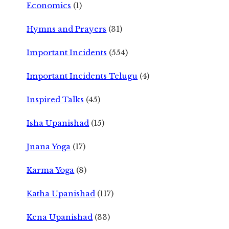
Economics
(1)
Hymns and Prayers
(31)
Important Incidents
(554)
Important Incidents Telugu
(4)
Inspired Talks
(45)
Isha Upanishad
(15)
Jnana Yoga
(17)
Karma Yoga
(8)
Katha Upanishad
(117)
Kena Upanishad
(33)