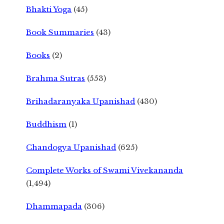
Bhakti Yoga
(45)
Book Summaries
(43)
Books
(2)
Brahma Sutras
(553)
Brihadaranyaka Upanishad
(430)
Buddhism
(1)
Chandogya Upanishad
(625)
Complete Works of Swami Vivekananda
(1,494)
Dhammapada
(306)