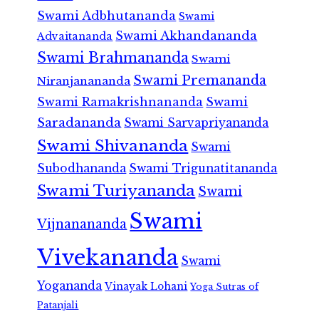
Swami Adbhutananda
Swami
Swami Akhandananda
Advaitananda
Swami Brahmananda
Swami
Swami Premananda
Niranjanananda
Swami Ramakrishnananda
Swami
Saradananda
Swami Sarvapriyananda
Swami Shivananda
Swami
Subodhananda
Swami Trigunatitananda
Swami Turiyananda
Swami
Swami
Vijnanananda
Vivekananda
Swami
Yogananda
Vinayak Lohani
Yoga Sutras of
Patanjali