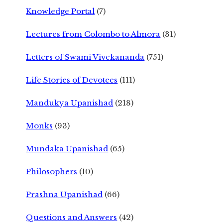
Knowledge Portal
(7)
Lectures from Colombo to Almora
(31)
Letters of Swami Vivekananda
(751)
Life Stories of Devotees
(111)
Mandukya Upanishad
(218)
Monks
(93)
Mundaka Upanishad
(65)
Philosophers
(10)
Prashna Upanishad
(66)
Questions and Answers
(42)