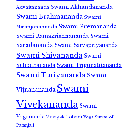
Swami Akhandananda
Advaitananda
Swami Brahmananda
Swami
Swami Premananda
Niranjanananda
Swami Ramakrishnananda
Swami
Saradananda
Swami Sarvapriyananda
Swami Shivananda
Swami
Subodhananda
Swami Trigunatitananda
Swami Turiyananda
Swami
Swami
Vijnanananda
Vivekananda
Swami
Yogananda
Vinayak Lohani
Yoga Sutras of
Patanjali