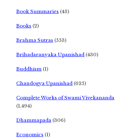
Book Summaries
(43)
Books
(2)
Brahma Sutras
(553)
Brihadaranyaka Upanishad
(430)
Buddhism
(1)
Chandogya Upanishad
(625)
Complete Works of Swami Vivekananda
(1,494)
Dhammapada
(306)
Economics
(1)