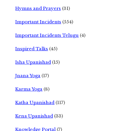
Hymns and Prayers
(31)
Important Incidents
(554)
Important Incidents Telugu
(4)
Inspired Talks
(45)
Isha Upanishad
(15)
Jnana Yoga
(17)
Karma Yoga
(8)
Katha Upanishad
(117)
Kena Upanishad
(33)
Knowledge Portal
(7)