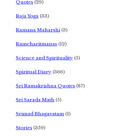
Quotes
(29)
Raja Yoga
(33)
Ramana Maharshi
(3)
Ramcharitmanas
(12)
Science and Spirituality
(5)
Spiritual Diary
(366)
Sri Ramakrishna Quotes
(87)
Sri Sarada Math
(5)
Srimad Bhagavatam
(1)
Stories
(359)