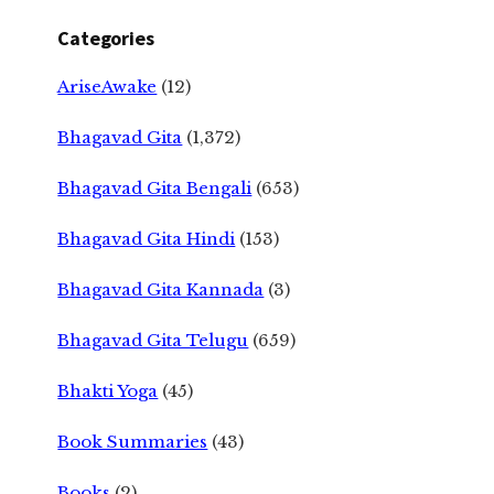
Categories
AriseAwake
(12)
Bhagavad Gita
(1,372)
Bhagavad Gita Bengali
(653)
Bhagavad Gita Hindi
(153)
Bhagavad Gita Kannada
(3)
Bhagavad Gita Telugu
(659)
Bhakti Yoga
(45)
Book Summaries
(43)
Books
(2)