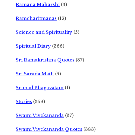
Ramana Maharshi
(3)
Ramcharitmanas
(12)
Science and Spirituality
(5)
Spiritual Diary
(366)
Sri Ramakrishna Quotes
(87)
Sri Sarada Math
(5)
Srimad Bhagavatam
(1)
Stories
(359)
Swami Vivekananda
(37)
Swami Vivekananda Quotes
(383)