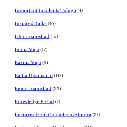
Important Incidents Telugu
(4)
Inspired Talks
(45)
Isha Upanishad
(15)
Jnana Yoga
(17)
Karma Yoga
(8)
Katha Upanishad
(117)
Kena Upanishad
(33)
Knowledge Portal
(7)
Lectures from Colombo to Almora
(31)