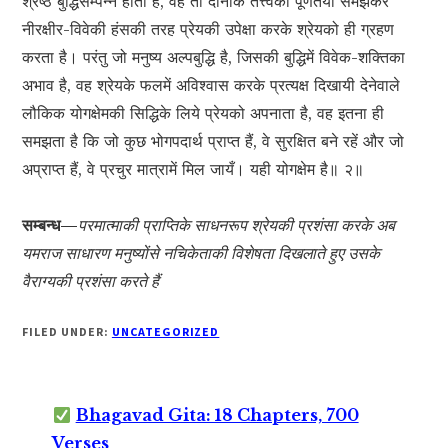
श्रेष्ठ बुद्धिसम्पन्न होता है, वह तो दोनोंके तत्त्वको पूर्णतया समझकर
नीरक्षीर-विवेकी हंसकी तरह प्रेयकी उपेक्षा करके श्रेयको ही ग्रहण
करता है। परंतु जो मनुष्य अल्पबुद्धि है, जिसकी बुद्धिमें विवेक-शक्तिका
अभाव है, वह श्रेयके फलमें अविश्वास करके प्रत्यक्ष दिखायी देनेवाले
लौकिक योगक्षेमकी सिद्धिके लिये प्रेयको अपनाता है, वह इतना ही
समझता है कि जो कुछ भोगपदार्थ प्राप्त हैं, वे सुरक्षित बने रहें और जो
अप्राप्त हैं, वे प्रचुर मात्रामें मिल जायँ। यही योगक्षेम है॥ २॥
सम्बन्ध—
परमात्माकी प्राप्तिके साधनरूप श्रेयकी प्रशंसा करके अब
यमराज साधारण मनुष्योंसे नचिकेताकी विशेषता दिखलाते हुए उसके
वैराग्यकी प्रशंसा करते हैं
FILED UNDER:
UNCATEGORIZED
Bhagavad Gita: 18 Chapters, 700
Verses