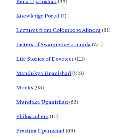
Kena Upanishad
(33)
Knowledge Portal
(7)
Lectures from Colombo to Almora
(31)
Letters of Swami Vivekananda
(751)
Life Stories of Devotees
(111)
Mandukya Upanishad
(218)
Monks
(93)
Mundaka Upanishad
(65)
Philosophers
(10)
Prashna Upanishad
(66)