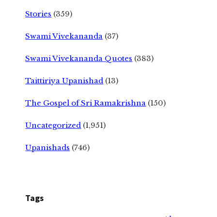
Stories
(359)
Swami Vivekananda
(37)
Swami Vivekananda Quotes
(383)
Taittiriya Upanishad
(13)
The Gospel of Sri Ramakrishna
(150)
Uncategorized
(1,951)
Upanishads
(746)
Tags