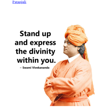
Patanjali