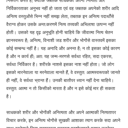
निरूपण करते हैं; क्योंकि जबतक साधकको अपनी नित्यता और
निर्विकारताका अनुभव नहीं हो जाता एवं वह जबतक अपनेको शरीर आदि
अनित्य वस्तुओंसे भिन्न नहीं समझ लेता, तबतक इन अनित्य पदार्थोंसे
वैराग्य होकर उसके अन्त:करणमें नित्य तत्त्वकी अभिलाषा उत्पन्न नहीं
होती। उसको यह दृढ़ अनुभूति होनी चाहिये कि जीवात्मा नित्य चेतन
ज्ञानस्वरूप है; अनित्य, विनाशी जड शरीर और भोगोंसे वास्तवमें इसका
कोई सम्बन्ध नहीं है। यह अनादि और अनन्त है; न तो इसका कोई कारण
है और न कार्य ही; अत: यह जन्म-मरणसे सर्वथा रहित, सदा एकरस,
सर्वथा निर्विकार है। शरीरके नाशसे इसका नाश नहीं होता। जो लोग
इसको मारनेवाला या मरनेवाला मानते हैं, वे वस्तुत: आत्मस्वरूपको जानते
ही नहीं, वे सर्वथा भ्रान्त हैं। उनकी बातोंपर ध्यान नहीं देना चाहिये।
वस्तुत: आत्मा न तो किसीको मारता है और न इसे कोई मार ही सकता
है।
साधकको शरीर और भोगोंकी अनित्यता और अपने आत्माकी नित्यतापर
विचार करके, इन अनित्य भोगोंसे सुखकी आशाका त्याग करके सदा अपने