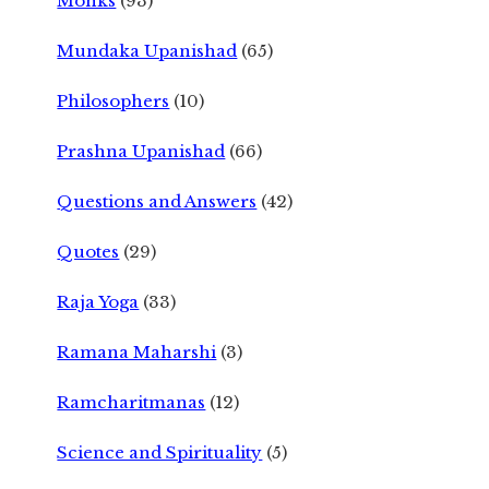
Monks
(93)
Mundaka Upanishad
(65)
Philosophers
(10)
Prashna Upanishad
(66)
Questions and Answers
(42)
Quotes
(29)
Raja Yoga
(33)
Ramana Maharshi
(3)
Ramcharitmanas
(12)
Science and Spirituality
(5)