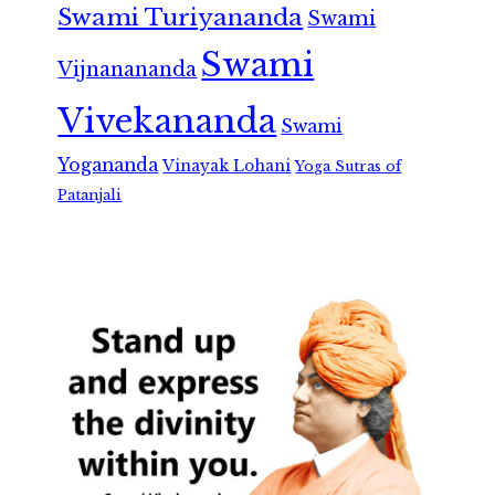
Swami Turiyananda
Swami
Swami
Vijnanananda
Vivekananda
Swami
Yogananda
Vinayak Lohani
Yoga Sutras of
Patanjali