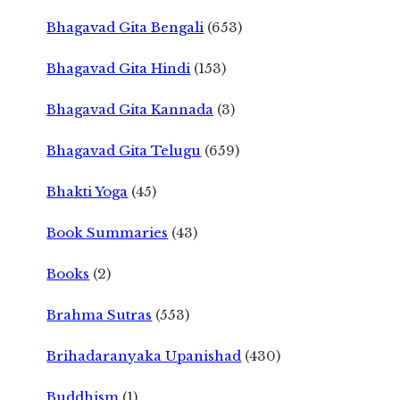
Bhagavad Gita Bengali
(653)
Bhagavad Gita Hindi
(153)
Bhagavad Gita Kannada
(3)
Bhagavad Gita Telugu
(659)
Bhakti Yoga
(45)
Book Summaries
(43)
Books
(2)
Brahma Sutras
(553)
Brihadaranyaka Upanishad
(430)
Buddhism
(1)