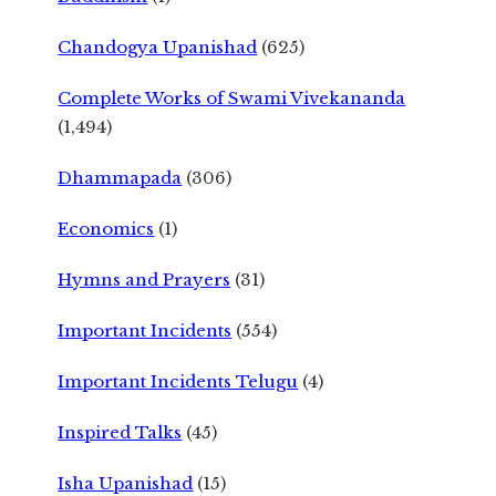
Chandogya Upanishad
(625)
Complete Works of Swami Vivekananda
(1,494)
Dhammapada
(306)
Economics
(1)
Hymns and Prayers
(31)
Important Incidents
(554)
Important Incidents Telugu
(4)
Inspired Talks
(45)
Isha Upanishad
(15)