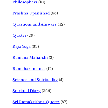
Philosophers
(10)
Prashna Upanishad
(66)
Questions and Answers
(42)
Quotes
(29)
Raja Yoga
(33)
Ramana Maharshi
(3)
Ramcharitmanas
(12)
Science and Spirituality
(5)
Spiritual Diary
(366)
Sri Ramakrishna Quotes
(87)