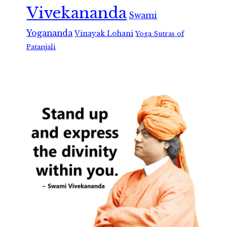
Vivekananda
Swami
Yogananda
Vinayak Lohani
Yoga Sutras of
Patanjali