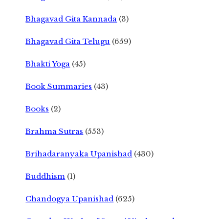
Bhagavad Gita Kannada
(3)
Bhagavad Gita Telugu
(659)
Bhakti Yoga
(45)
Book Summaries
(43)
Books
(2)
Brahma Sutras
(553)
Brihadaranyaka Upanishad
(430)
Buddhism
(1)
Chandogya Upanishad
(625)