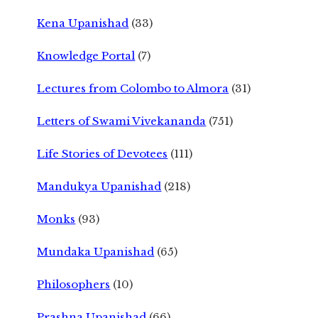
Kena Upanishad
(33)
Knowledge Portal
(7)
Lectures from Colombo to Almora
(31)
Letters of Swami Vivekananda
(751)
Life Stories of Devotees
(111)
Mandukya Upanishad
(218)
Monks
(93)
Mundaka Upanishad
(65)
Philosophers
(10)
Prashna Upanishad
(66)