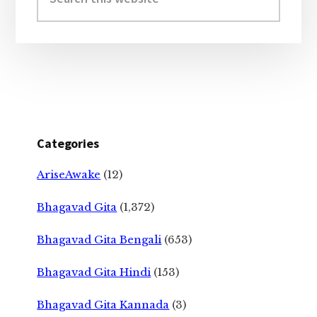
this
website
Categories
AriseAwake
(12)
Bhagavad Gita
(1,372)
Bhagavad Gita Bengali
(653)
Bhagavad Gita Hindi
(153)
Bhagavad Gita Kannada
(3)