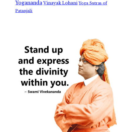
Yogananda
Vinayak Lohani
Yoga Sutras of
Patanjali