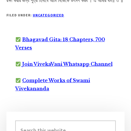
রক্ষা করার জন্য পুত্র হিসাবে আমি নিজেকে উৎসর্গ করব । এ আমার ধর্ম॥ ৩ ॥
FILED UNDER:
UNCATEGORIZED
Bhagavad Gita: 18 Chapters, 700
Verses
Join VivekaVani Whatsapp Channel
Complete Works of Swami
Vivekananda
Primary
Sidebar
Search