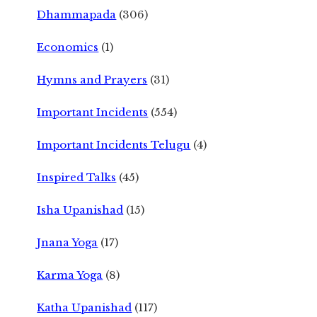
Dhammapada
(306)
Economics
(1)
Hymns and Prayers
(31)
Important Incidents
(554)
Important Incidents Telugu
(4)
Inspired Talks
(45)
Isha Upanishad
(15)
Jnana Yoga
(17)
Karma Yoga
(8)
Katha Upanishad
(117)