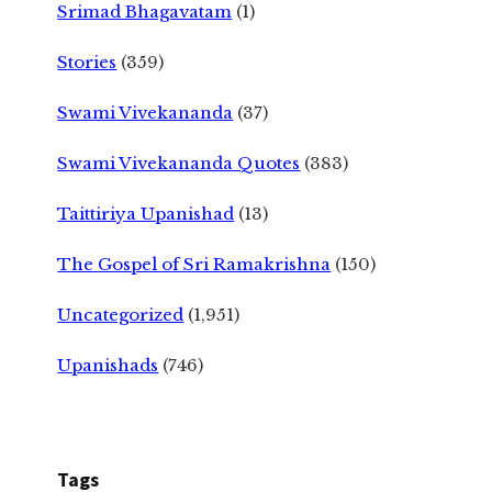
Srimad Bhagavatam
(1)
Stories
(359)
Swami Vivekananda
(37)
Swami Vivekananda Quotes
(383)
Taittiriya Upanishad
(13)
The Gospel of Sri Ramakrishna
(150)
Uncategorized
(1,951)
Upanishads
(746)
Tags