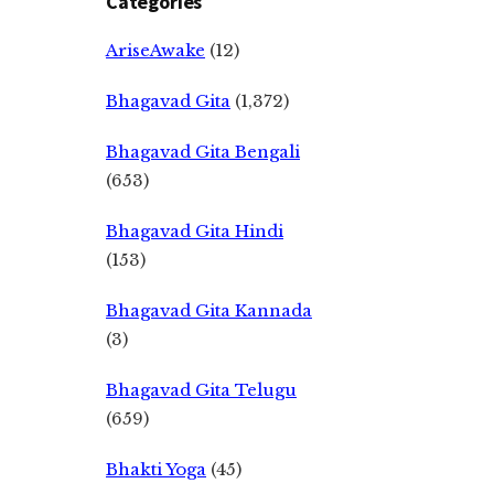
Categories
AriseAwake
(12)
Bhagavad Gita
(1,372)
Bhagavad Gita Bengali
(653)
Bhagavad Gita Hindi
(153)
Bhagavad Gita Kannada
(3)
Bhagavad Gita Telugu
(659)
Bhakti Yoga
(45)