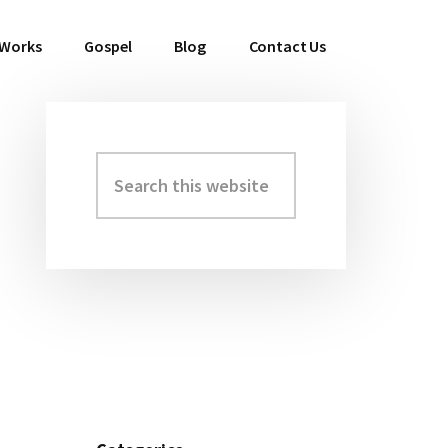
 Works
Gospel
Blog
Contact Us
Search
Primary
this
Sidebar
website