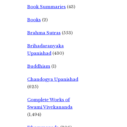
Book Summaries
(43)
Books
(2)
Brahma Sutras
(553)
Brihadaranyaka
Upanishad
(430)
Buddhism
(1)
Chandogya Upanishad
(625)
Complete Works of
Swami Vivekananda
(1,494)