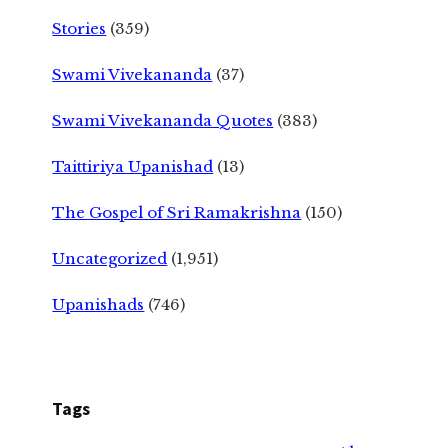
Stories
(359)
Swami Vivekananda
(37)
Swami Vivekananda Quotes
(383)
Taittiriya Upanishad
(13)
The Gospel of Sri Ramakrishna
(150)
Uncategorized
(1,951)
Upanishads
(746)
Tags