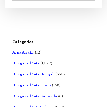
Categories
AriseAwake
(12)
Bhagavad Gita
(1,372)
Bhagavad Gita Bengali
(653)
Bhagavad Gita Hindi
(153)
Bhagavad Gita Kannada
(3)