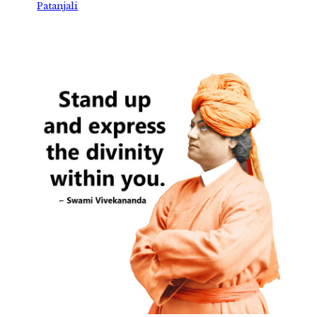
Patanjali