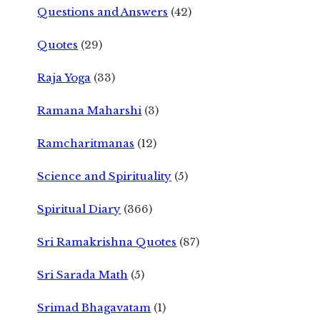
Questions and Answers
(42)
Quotes
(29)
Raja Yoga
(33)
Ramana Maharshi
(3)
Ramcharitmanas
(12)
Science and Spirituality
(5)
Spiritual Diary
(366)
Sri Ramakrishna Quotes
(87)
Sri Sarada Math
(5)
Srimad Bhagavatam
(1)