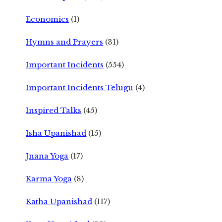
Economics
(1)
Hymns and Prayers
(31)
Important Incidents
(554)
Important Incidents Telugu
(4)
Inspired Talks
(45)
Isha Upanishad
(15)
Jnana Yoga
(17)
Karma Yoga
(8)
Katha Upanishad
(117)