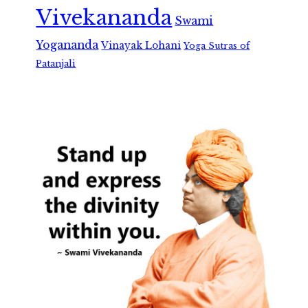
Vivekananda
Swami
Yogananda
Vinayak Lohani
Yoga Sutras of
Patanjali