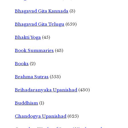
Bhagavad Gita Kannada
(3)
Bhagavad Gita Telugu
(659)
Bhakti Yoga
(45)
Book Summaries
(43)
Books
(2)
Brahma Sutras
(553)
Brihadaranyaka Upanishad
(430)
Buddhism
(1)
Chandogya Upanishad
(625)