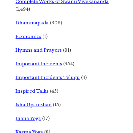
Complete Works of Swami Vivekananda
(1,494)
Dhammapada
(306)
Economics
(1)
Hymns and Prayers
(31)
Important Incidents
(554)
Important Incidents Telugu
(4)
Inspired Talks
(45)
Isha Upanishad
(15)
Jnana Yoga
(17)
Karma Yoga
(8)