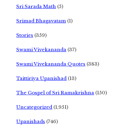
Sri Sarada Math
(5)
Srimad Bhagavatam
(1)
Stories
(359)
Swami Vivekananda
(37)
Swami Vivekananda Quotes
(383)
Taittiriya Upanishad
(13)
The Gospel of Sri Ramakrishna
(150)
Uncategorized
(1,951)
Upanishads
(746)