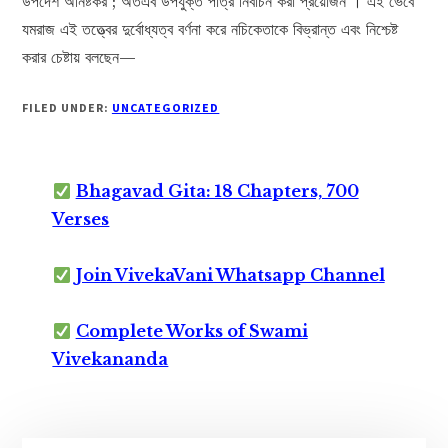
উপদেশ অনিষ্টকর ; অতএব উপযুক্ত পাত্র নির্বাচন করা প্রয়োজন । এই ভেবে
যমরাজ এই তত্ত্বের দুর্বোধ্যত্ব বর্ণনা করে নচিকেতাকে বিভ্রান্ত এবং নিশ্চেষ্ট
করার চেষ্টায় বলছেন—
FILED UNDER:
UNCATEGORIZED
Bhagavad Gita: 18 Chapters, 700
Verses
Join VivekaVani Whatsapp Channel
Complete Works of Swami
Vivekananda