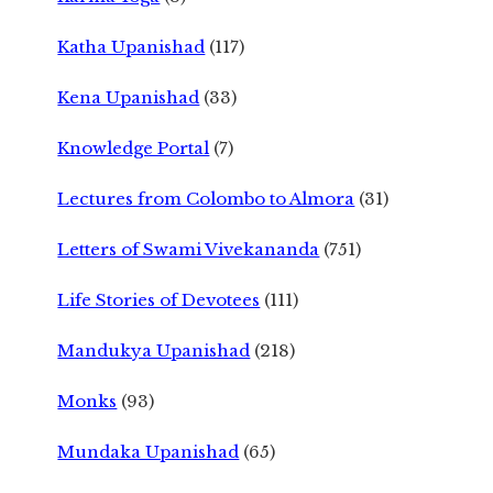
Katha Upanishad
(117)
Kena Upanishad
(33)
Knowledge Portal
(7)
Lectures from Colombo to Almora
(31)
Letters of Swami Vivekananda
(751)
Life Stories of Devotees
(111)
Mandukya Upanishad
(218)
Monks
(93)
Mundaka Upanishad
(65)