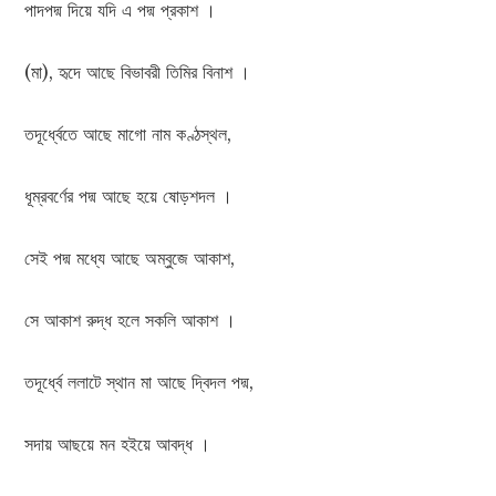
পাদপদ্ম দিয়ে যদি এ পদ্ম প্রকাশ ।
(মা), হৃদে আছে বিভাবরী তিমির বিনাশ ।
তদূর্ধ্বেতে আছে মাগো নাম কণ্ঠস্থল,
ধূম্রবর্ণের পদ্ম আছে হয়ে ষোড়শদল ।
সেই পদ্ম মধ্যে আছে অম্বুজে আকাশ,
সে আকাশ রুদ্ধ হলে সকলি আকাশ ।
তদূর্ধ্বে ললাটে স্থান মা আছে দ্বিদল পদ্ম,
সদায় আছয়ে মন হইয়ে আবদ্ধ ।