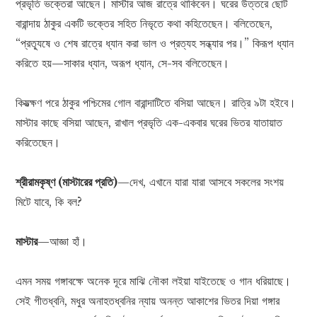
প্রভৃতি ভক্তেরা আছেন। মাস্টার আজ রাত্রে থাকিবেন। ঘরের উত্তরে ছোট
বারান্দায় ঠাকুর একটি ভক্তের সহিত নিভৃতে কথা কহিতেছেন। বলিতেছেন,
“প্রত্যূষে ও শেষ রাত্রে ধ্যান করা ভাল ও প্রত্যহ সন্ধ্যার পর।” কিরূপ ধ্যান
করিতে হয়—সাকার ধ্যান, অরূপ ধ্যান, সে-সব বলিতেছেন।
কিয়ত্ক্ষণ পরে ঠাকুর পশ্চিমের গোল বারান্দাটিতে বসিয়া আছেন। রাত্রি ৯টা হইবে।
মাস্টার কাছে বসিয়া আছেন, রাখাল প্রভৃতি এক-একবার ঘরের ভিতর যাতায়াত
করিতেছেন।
শ্রীরামকৃষ্ণ (মাস্টারের প্রতি)
—দেখ, এখানে যারা যারা আসবে সকলের সংশয়
মিটে যাবে, কি বল?
মাস্টার
—আজ্ঞা হাঁ।
এমন সময় গঙ্গাবক্ষে অনেক দূরে মাঝি নৌকা লইয়া যাইতেছে ও গান ধরিয়াছে।
সেই গীতধ্বনি, মধুর অনাহতধ্বনির ন্যায় অনন্ত আকাশের ভিতর দিয়া গঙ্গার