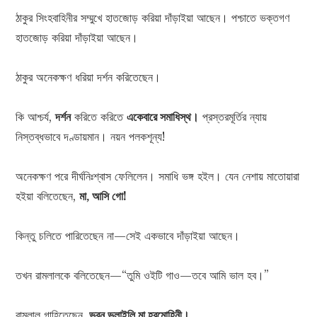
ঠাকুর সিংহবাহিনীর সম্মুখে হাতজোড় করিয়া দাঁড়াইয়া আছেন। পশ্চাতে ভক্তগণ
হাতজোড় করিয়া দাঁড়াইয়া আছেন।
ঠাকুর অনেকক্ষণ ধরিয়া দর্শন করিতেছেন।
কি আশ্চর্য,
দর্শন
করিতে করিতে
একেবারে সমাধিস্থ।
প্রস্তরমূর্তির ন্যায়
নিস্তব্ধভাবে দণ্ডায়মান। নয়ন পলকশূন্য!
অনেকক্ষণ পরে দীর্ঘনিঃশ্বাস ফেলিলেন। সমাধি ভঙ্গ হইল। যেন নেশায় মাতোয়ারা
হইয়া বলিতেছেন,
মা, আসি গো!
কিন্তু চলিতে পারিতেছেন না—সেই একভাবে দাঁড়াইয়া আছেন।
তখন রামলালকে বলিতেছেন—“তুমি ওইটি গাও—তবে আমি ভাল হব।”
রামলাল গাহিতেছেন,
ভুবন ভুলাইলি মা হরমোহিনী।