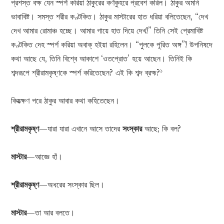
প্রশস্ত বক্ষ যেন স্পর্শ করিয়া ঠাকুরের কর্ণকুহরে প্রবেশ করিল। ঠাকুর অমনি
ভাবাবিষ্ট। সমস্ত শরীর কণ্টকিত। ঠাকুর মাস্টারের হাত ধরিয়া বলিতেছেন, “দেখ
দেখ আমার রোমাঞ্চ হচ্ছে। আমার গায়ে হাত দিয়ে দেখ!” তিনি সেই প্রেমাবিষ্ট
কণ্টকিত দেহ স্পর্শ করিয়া অবাক্ হইয়া রহিলেন। “পুলকে পূরিত অঙ্গ”! উপনিষদে
কথা আছে যে, তিনি বিশ্বে আকাশে ‘ওতপ্রোত’ হয়ে আছেন। তিনিই কি
১
শব্দরূপে শ্রীরামকৃষ্ণকে স্পর্শ করিতেছেন? এই কি শব্দ ব্রহ্ম?
কিয়ত্ক্ষণ পরে ঠাকুর আবার কথা কহিতেছেন।
শ্রীরামকৃষ্ণ
—যারা যারা এখানে আসে তাদের
সংস্কার
আছে; কি বল?
মাস্টার
—আজ্ঞে হাঁ।
শ্রীরামকৃষ্ণ
—অধরের সংস্কার ছিল।
মাস্টার
—তা আর বলতে।