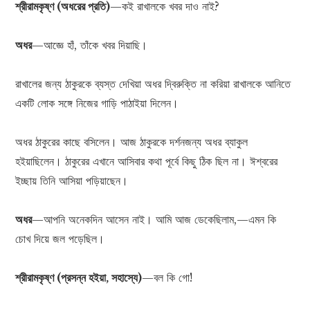
শ্রীরামকৃষ্ণ (অধরের প্রতি)
—কই রাখালকে খবর দাও নাই?
অধর
—আজ্ঞে হাঁ, তাঁকে খবর দিয়াছি।
রাখালের জন্য ঠাকুরকে ব্যস্ত দেখিয়া অধর দ্বিরুক্তি না করিয়া রাখালকে আনিতে
একটি লোক সঙ্গে নিজের গাড়ি পাঠাইয়া দিলেন।
অধর ঠাকুরের কাছে বসিলেন। আজ ঠাকুরকে দর্শনজন্য অধর ব্যাকুল
হইয়াছিলেন। ঠাকুরের এখানে আসিবার কথা পূর্বে কিছু ঠিক ছিল না। ঈশ্বরের
ইচ্ছায় তিনি আসিয়া পড়িয়াছেন।
অধর
—আপনি অনেকদিন আসেন নাই। আমি আজ ডেকেছিলাম,—এমন কি
চোখ দিয়ে জল পড়েছিল।
শ্রীরামকৃষ্ণ (প্রসন্ন হইয়া, সহাস্যে)
—বল কি গো!