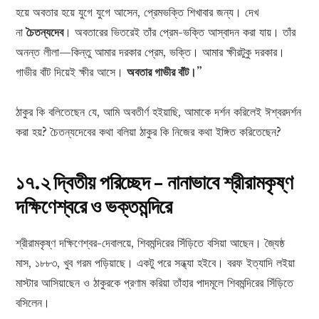
হয়ে অবতার হয়ে যুগে যুগে আসেন, প্রেমভক্তি শিখাবার জন্য। দেখ
না
চৈতন্যদেব
। অবতারের ভিতরেই তাঁর প্রেম-ভক্তি আস্বাদন করা যায়। তাঁর
অনন্ত লীলা—কিন্তু আমার দরকার প্রেম, ভক্তি। আমার ক্ষীরটুকু দরকার।
গাভীর বাঁট দিয়েই ক্ষীর আসে।
অবতার গাভীর বাঁট।”
ঠাকুর কি বলিতেছেন যে, আমি অবতীর্ণ হইয়াছি, আমাকে দর্শন করিলেই ঈশ্বরদর্শন
করা হয়? চৈতন্যদেবের কথা বলিয়া ঠাকুর কি নিজের কথা ইঙ্গিত করিতেছেন?
১৭.২ দ্বিতীয় পরিচ্ছেদ – নানাভাবে শ্রীরামকৃষ্ণ
দক্ষিণেশ্বরে ও ভক্তমন্দিরে
শ্রীরামকৃষ্ণ দক্ষিণেশ্বর-দেবালয়ে, শিবমন্দিরের সিঁড়িতে বসিয়া আছেন। জ্যৈষ্ঠ
মাস, ১৮৮৩, খুব গরম পড়িয়াছে। একটু পরে সন্ধ্যা হইবে। বরফ ইত্যাদি লইয়া
মাস্টার আসিয়াছেন ও ঠাকুরকে প্রণাম করিয়া তাঁহার পাদমূলে শিবমন্দিরের সিঁড়িতে
বসিলেন।