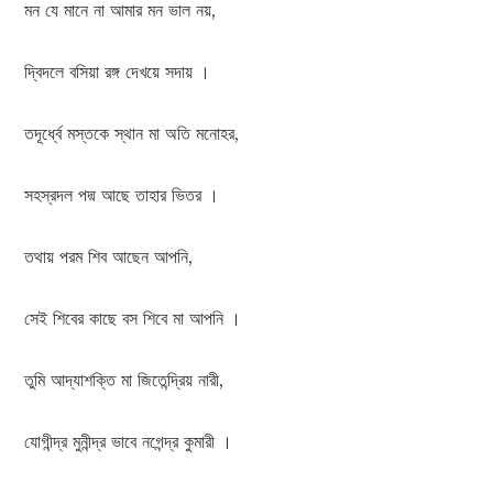
মন যে মানে না আমার মন ভাল নয়,
দ্বিদলে বসিয়া রঙ্গ দেখয়ে সদায় ।
তদূর্ধ্বে মস্তকে স্থান মা অতি মনোহর,
সহস্রদল পদ্ম আছে তাহার ভিতর ।
তথায় পরম শিব আছেন আপনি,
সেই শিবের কাছে বস শিবে মা আপনি ।
তুমি আদ্যাশক্তি মা জিতেন্দ্রিয় নারী,
যোগীন্দ্র মুনীন্দ্র ভাবে নগেন্দ্র কুমারী ।