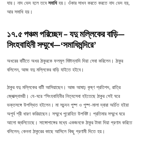
যায়। নাদ ভেদ হলে তবে
সমাধি
হয়। ওঁকার সাধন করতে করতে নাদ ভেদ হয়,
আর সমাধি হয়।
১৭.৫ পঞ্চম পরিচ্ছেদ – যদু মল্লিকের বাড়ি—
সিংহবাহিনী সম্মুখে—‘সমাধিমন্দিরে’
অধরের বাটীতে অধর ঠাকুরকে ফলমূল মিষ্টান্নাদি দিয়া সেবা করিলেন। ঠাকুর
বলিলেন, আজ যদু মল্লিকের বাড়ি যাইতে হইবে।
ঠাকুর যদু মল্লিকের বাটী আসিয়াছেন। আজ আষাঢ় কৃষ্ণ প্রতিপদ, রাত্রি
জ্যোত্স্নাময়ী। যে-ঘরে ৺সিংহবাহিনীর নিত্যসেবা হইতেছে ঠাকুর সেই ঘরে
ভক্তসঙ্গে উপস্থিত হইলেন। মা সচন্দন পুষ্প ও পুষ্প-মালা দ্বারা অর্চিত হইয়া
অপূর্ব শ্রী ধারণ করিয়াছেন। সম্মুখে পুরোহিত উপবিষ্ট। প্রতিমার সম্মুখে ঘরে
আলো জ্বলিতেছে। সাঙ্গোপাঙ্গের মধ্যে একজনকে ঠাকুর টাকা দিয়া প্রণাম করিতে
বলিলেন; কেননা ঠাকুরের কাছে আসিলে কিছু প্রণামী দিতে হয়।