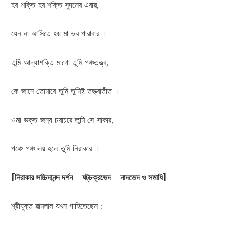
হর শক্তি হর শক্তি সুদনের এবার,
যেন না আসিতে হয় মা ভব পারাবার ।
তুমি আদ্যাশক্তি মাগো তুমি পঞ্চতত্ত্ব,
কে জানে তোমারে তুমি তুমিই তত্ত্বাতীত ।
ওমা ভক্ত জন্য চরাচরে তুমি সে সাকার,
পঞ্চে পঞ্চ লয় হলে তুমি নিরাকার ।
[নিরাকার সচ্চিদানন্দ দর্শন—ষট্‌চক্রভেদ—নাদভেদ ও সমাধি]
শ্রীযুক্ত রামলাল যখন গাহিতেছেন :