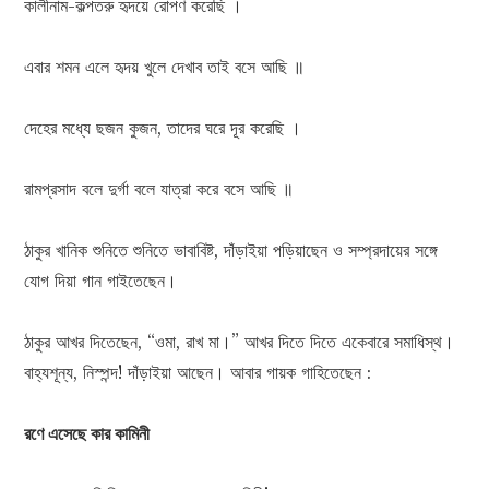
কালীনাম-কল্পতরু হৃদয়ে রোপণ করেছি ।
এবার শমন এলে হৃদয় খুলে দেখাব তাই বসে আছি ॥
দেহের মধ্যে ছজন কুজন, তাদের ঘরে দূর করেছি ।
রামপ্রসাদ বলে দুর্গা বলে যাত্রা করে বসে আছি ॥
ঠাকুর খানিক শুনিতে শুনিতে ভাবাবিষ্ট, দাঁড়াইয়া পড়িয়াছেন ও সম্প্রদায়ের সঙ্গে
যোগ দিয়া গান গাইতেছেন।
ঠাকুর আখর দিতেছেন, “ওমা, রাখ মা।” আখর দিতে দিতে একেবারে সমাধিস্থ।
বাহ্যশূন্য, নিস্পন্দ! দাঁড়াইয়া আছেন। আবার গায়ক গাহিতেছেন :
রণে এসেছে কার কামিনী