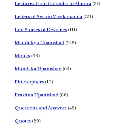
Lectures from Colombo to Almora
(31)
Letters of Swami Vivekananda
(751)
Life Stories of Devotees
(111)
Mandukya Upanishad
(218)
Monks
(93)
Mundaka Upanishad
(65)
Philosophers
(10)
Prashna Upanishad
(66)
Questions and Answers
(42)
Quotes
(29)