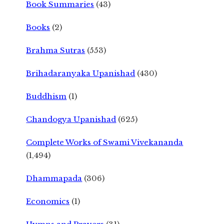
Book Summaries
(43)
Books
(2)
Brahma Sutras
(553)
Brihadaranyaka Upanishad
(430)
Buddhism
(1)
Chandogya Upanishad
(625)
Complete Works of Swami Vivekananda
(1,494)
Dhammapada
(306)
Economics
(1)