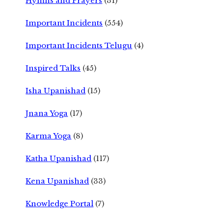
Hymns and Prayers
(31)
Important Incidents
(554)
Important Incidents Telugu
(4)
Inspired Talks
(45)
Isha Upanishad
(15)
Jnana Yoga
(17)
Karma Yoga
(8)
Katha Upanishad
(117)
Kena Upanishad
(33)
Knowledge Portal
(7)