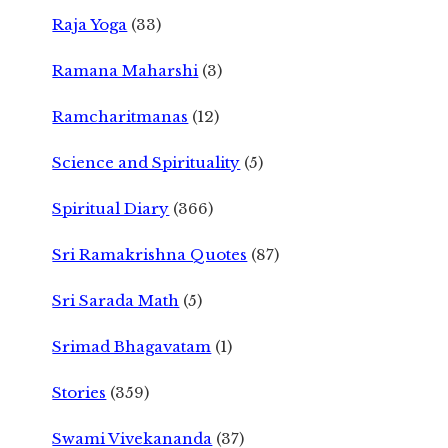
Raja Yoga
(33)
Ramana Maharshi
(3)
Ramcharitmanas
(12)
Science and Spirituality
(5)
Spiritual Diary
(366)
Sri Ramakrishna Quotes
(87)
Sri Sarada Math
(5)
Srimad Bhagavatam
(1)
Stories
(359)
Swami Vivekananda
(37)