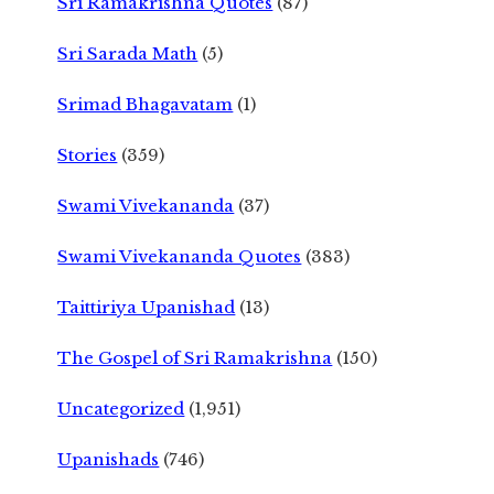
Sri Ramakrishna Quotes
(87)
Sri Sarada Math
(5)
Srimad Bhagavatam
(1)
Stories
(359)
Swami Vivekananda
(37)
Swami Vivekananda Quotes
(383)
Taittiriya Upanishad
(13)
The Gospel of Sri Ramakrishna
(150)
Uncategorized
(1,951)
Upanishads
(746)