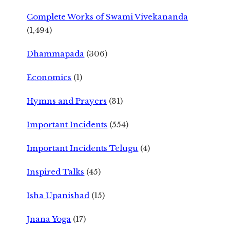
Complete Works of Swami Vivekananda
(1,494)
Dhammapada
(306)
Economics
(1)
Hymns and Prayers
(31)
Important Incidents
(554)
Important Incidents Telugu
(4)
Inspired Talks
(45)
Isha Upanishad
(15)
Jnana Yoga
(17)