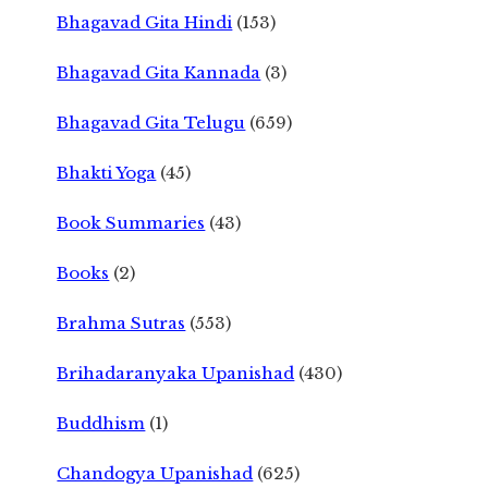
Bhagavad Gita Hindi
(153)
Bhagavad Gita Kannada
(3)
Bhagavad Gita Telugu
(659)
Bhakti Yoga
(45)
Book Summaries
(43)
Books
(2)
Brahma Sutras
(553)
Brihadaranyaka Upanishad
(430)
Buddhism
(1)
Chandogya Upanishad
(625)