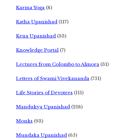
Karma Yoga
(8)
Katha Upanishad
(117)
Kena Upanishad
(33)
Knowledge Portal
(7)
Lectures from Colombo to Almora
(31)
Letters of Swami Vivekananda
(751)
Life Stories of Devotees
(111)
Mandukya Upanishad
(218)
Monks
(93)
Mundaka Upanishad
(65)