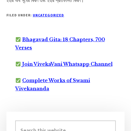
ইহার অর্থ সূর্যের কিরণ এবং ইহার প্রতিফলিত কিরণ।
FILED UNDER:
UNCATEGORIZED
Bhagavad Gita: 18 Chapters, 700
Verses
Join VivekaVani Whatsapp Channel
Complete Works of Swami
Vivekananda
Primary
Sidebar
Search