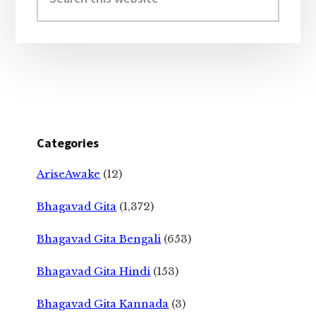
this
website
Categories
AriseAwake
(12)
Bhagavad Gita
(1,372)
Bhagavad Gita Bengali
(653)
Bhagavad Gita Hindi
(153)
Bhagavad Gita Kannada
(3)