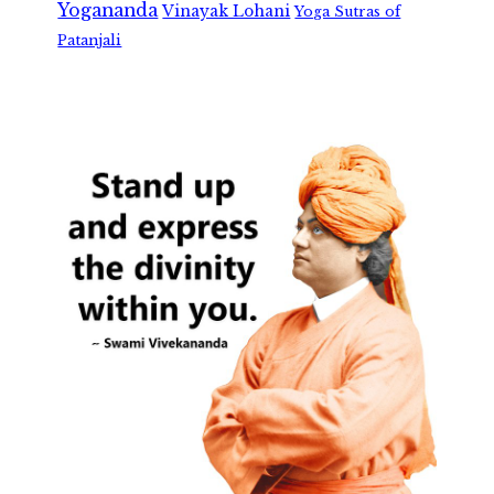
Yogananda
Vinayak Lohani
Yoga Sutras of
Patanjali