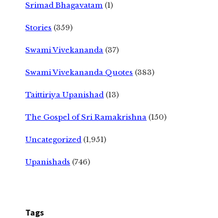
Srimad Bhagavatam
(1)
Stories
(359)
Swami Vivekananda
(37)
Swami Vivekananda Quotes
(383)
Taittiriya Upanishad
(13)
The Gospel of Sri Ramakrishna
(150)
Uncategorized
(1,951)
Upanishads
(746)
Tags