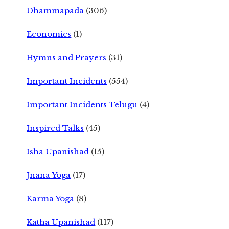
Dhammapada
(306)
Economics
(1)
Hymns and Prayers
(31)
Important Incidents
(554)
Important Incidents Telugu
(4)
Inspired Talks
(45)
Isha Upanishad
(15)
Jnana Yoga
(17)
Karma Yoga
(8)
Katha Upanishad
(117)