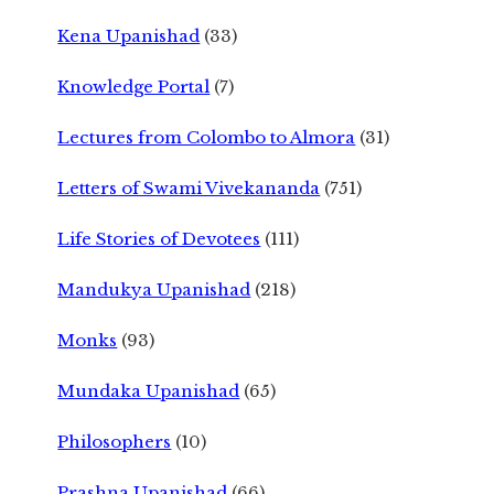
Kena Upanishad
(33)
Knowledge Portal
(7)
Lectures from Colombo to Almora
(31)
Letters of Swami Vivekananda
(751)
Life Stories of Devotees
(111)
Mandukya Upanishad
(218)
Monks
(93)
Mundaka Upanishad
(65)
Philosophers
(10)
Prashna Upanishad
(66)