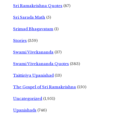
Sri Ramakrishna Quotes
(87)
Sri Sarada Math
(5)
Srimad Bhagavatam
(1)
Stories
(359)
Swami Vivekananda
(37)
Swami Vivekananda Quotes
(383)
Taittiriya Upanishad
(13)
The Gospel of Sri Ramakrishna
(150)
Uncategorized
(1,951)
Upanishads
(746)