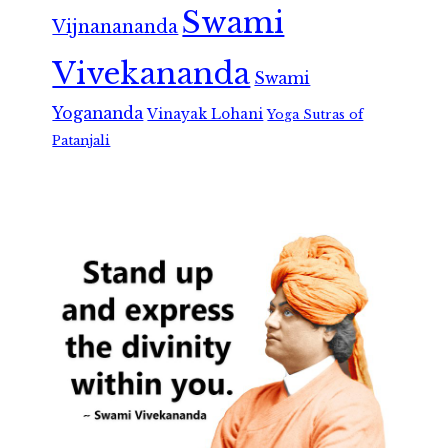
Swami
Vijnanananda
Vivekananda
Swami
Yogananda
Vinayak Lohani
Yoga Sutras of
Patanjali