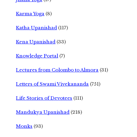
Karma Yoga
(8)
Katha Upanishad
(117)
Kena Upanishad
(33)
Knowledge Portal
(7)
Lectures from Colombo to Almora
(31)
Letters of Swami Vivekananda
(751)
Life Stories of Devotees
(111)
Mandukya Upanishad
(218)
Monks
(93)