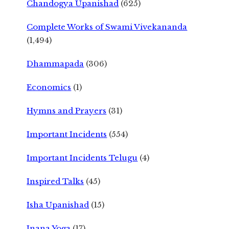
Chandogya Upanishad
(625)
Complete Works of Swami Vivekananda
(1,494)
Dhammapada
(306)
Economics
(1)
Hymns and Prayers
(31)
Important Incidents
(554)
Important Incidents Telugu
(4)
Inspired Talks
(45)
Isha Upanishad
(15)
Jnana Yoga
(17)