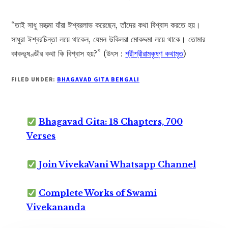
“তাই সাধু মহাত্মা যাঁরা ঈশ্বরলাভ করেছেন, তাঁদের কথা বিশ্বাস করতে হয়।
সাধুরা ঈশ্বরচিন্তা লয়ে থাকেন, যেমন উকিলরা মোকদ্দমা লয়ে থাকে। তোমার
কাকভূষণ্ডীর কথা কি বিশ্বাস হয়?” (উৎস :
শ্রীশ্রীরামকৃষ্ণ কথামৃত
)
FILED UNDER:
BHAGAVAD GITA BENGALI
Bhagavad Gita: 18 Chapters, 700
Verses
Join VivekaVani Whatsapp Channel
Complete Works of Swami
Vivekananda