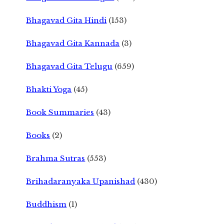
Bhagavad Gita Hindi
(153)
Bhagavad Gita Kannada
(3)
Bhagavad Gita Telugu
(659)
Bhakti Yoga
(45)
Book Summaries
(43)
Books
(2)
Brahma Sutras
(553)
Brihadaranyaka Upanishad
(430)
Buddhism
(1)