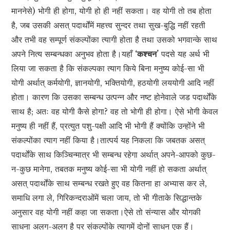
माननेसे) भोगी ही होगा, योगी हो ही नहीं सकता। वह योगी तो तब होता
है, जब उसकी असत् पदार्थोंमें महत्त्व सुन्दर तथा सुख-बुद्धि नहीं रहती
और तभी वह सम्पूर्ण संकल्पोंका त्यागी होता है तथा उसको भगवान्के साथ
अपने नित्य सम्बन्धका अनुभव होता है।यहाँ
‘कश्चन’
पदसे यह अर्थ भी
लिया जा सकता है कि संकल्पका त्याग किये बिना मनुष्य कोई-सा भी
योगी अर्थात् कर्मयोगी, ज्ञानयोगी, भक्तियोगी, हठयोगी लययोगी आदि नहीं
होता। कारण कि उसका सम्बन्ध उत्पन्न और नष्ट होनेवाले जड पदार्थोंके
साथ है; अतः वह योगी कैसे होगा? वह तो भोगी ही होगा। ऐसे भोगी केवल
मनुष्य ही नहीं हैं, प्रत्युत पशु-पक्षी आदि भी भोगी हैं क्योंकि उन्होंने भी
संकल्पोंका त्याग नहीं किया है।तात्पर्य यह निकला कि जबतक असत्
पदार्थोंके साथ किञ्चिन्मात्र भी सम्बन्ध रहेगा अर्थात् अपने-आपको कुछ-
न-कुछ मानेगा, तबतक मनुष्य कोई-सा भी योगी नहीं हो सकता अर्थात्
असत् पदार्थोंके साथ सम्बन्ध रखते हुए वह कितना हा अभ्यास कर ले,
समाधि लगा ले, गिरिकन्दराओंमें चला जाय, तो भी गीताके सिद्धान्तके
अनुसार वह योगी नहीं कहा जा सकता।ऐसे तो संन्यास और योगकी
साधना अलग-अलग है पर संकल्पोंके त्यागमें दोनों साधन एक हैं।