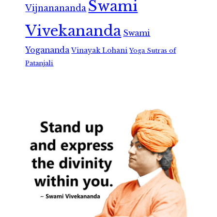
Swami
Vijnanananda
Vivekananda
Swami
Yogananda
Vinayak Lohani
Yoga Sutras of
Patanjali