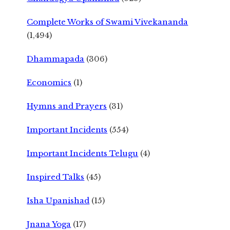
Complete Works of Swami Vivekananda
(1,494)
Dhammapada
(306)
Economics
(1)
Hymns and Prayers
(31)
Important Incidents
(554)
Important Incidents Telugu
(4)
Inspired Talks
(45)
Isha Upanishad
(15)
Jnana Yoga
(17)