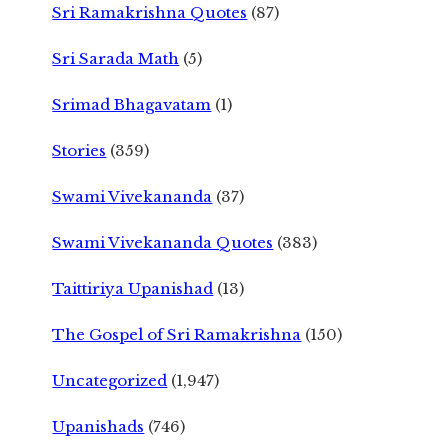
Sri Ramakrishna Quotes
(87)
Sri Sarada Math
(5)
Srimad Bhagavatam
(1)
Stories
(359)
Swami Vivekananda
(37)
Swami Vivekananda Quotes
(383)
Taittiriya Upanishad
(13)
The Gospel of Sri Ramakrishna
(150)
Uncategorized
(1,947)
Upanishads
(746)