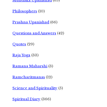
Mundaka Upanishad
(65)
Philosophers
(10)
Prashna Upanishad
(66)
Questions and Answers
(42)
Quotes
(29)
Raja Yoga
(33)
Ramana Maharshi
(3)
Ramcharitmanas
(12)
Science and Spirituality
(5)
Spiritual Diary
(366)