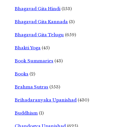
Bhagavad Gita Hindi
(153)
Bhagavad Gita Kannada
(3)
Bhagavad Gita Telugu
(659)
Bhakti Yoga
(45)
Book Summaries
(43)
Books
(2)
Brahma Sutras
(553)
Brihadaranyaka Upanishad
(430)
Buddhism
(1)
Chandogya Upanishad
(625)