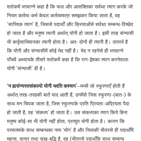
श्लोकमें भगवान्ने कहा है कि फल और आसक्तिका सर्वथा त्याग करके जो
नियत कर्तव्य-कर्म केवल कर्तव्यमात्र समझकर किया जाता है, वह
‘सात्त्विक त्याग’ है, जिससे पदार्थों और क्रियाओंसे सर्वथा सम्बन्ध-विच्छेद
हो जाता है और मनुष्य त्यागी अर्थात् योगी हो जाता है। इसी तरह संन्यासी
भी कर्तृत्वाभिमानका त्यागी होता है। अतः दोनों ही त्यागी हैं। तात्पर्य है
कि योगी और संन्यासीमें कोई भेद नहीं है। भेद न रहनेसे ही भगवान्ने
पाँचवें अध्यायके तीसरे श्लोकमें कहा है कि राग-द्वेषका त्याग करनेवाला
योगी ‘संन्यासी’ ही है।
‘न ह्यसंन्यस्तसंकल्पो योगी भवति कश्चन’–
मनमें जो स्फुरणाएँ होती हैं
अर्थात् तरह-तरहकी बातें याद आती हैं, उनमेंसे जिस स्फुरणा-(बात-) के
साथ मन चिपक जाता है, जिस स्फुरणाके प्रति प्रियता-अप्रियता पैदा
हो जाती है, वह ‘संकल्प’ हो जाता है। उस संकल्पका त्याग किये बिना
मनुष्य कोई-सा भी योगी नहीं होता, प्रत्युत भोगी होता है। कारण कि
परमात्माके साथ सम्बन्धका नाम ‘योग’ है और जिसकी भीतरसे ही पदार्थोंमें
महत्त्व, सुन्दर तथा सुख-बुद्धि है, वह (भीतरसे पदार्थोंके साथ सम्बन्ध