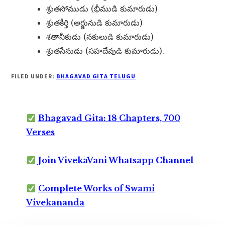
శ్రుతసోముడు (భీముడి కుమారుడు)
శ్రుతకీర్తి (అర్జునుడి కుమారుడు)
శతానీకుడు (నకులుడి కుమారుడు)
శ్రుతసేనుడు (సహదేవుడి కుమారుడు).
FILED UNDER:
BHAGAVAD GITA TELUGU
Bhagavad Gita: 18 Chapters, 700
Verses
Join VivekaVani Whatsapp Channel
Complete Works of Swami
Vivekananda