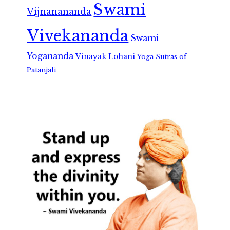
Swami
Vijnanananda
Vivekananda
Swami
Yogananda
Vinayak Lohani
Yoga Sutras of
Patanjali