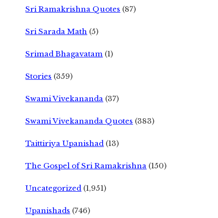
Sri Ramakrishna Quotes
(87)
Sri Sarada Math
(5)
Srimad Bhagavatam
(1)
Stories
(359)
Swami Vivekananda
(37)
Swami Vivekananda Quotes
(383)
Taittiriya Upanishad
(13)
The Gospel of Sri Ramakrishna
(150)
Uncategorized
(1,951)
Upanishads
(746)