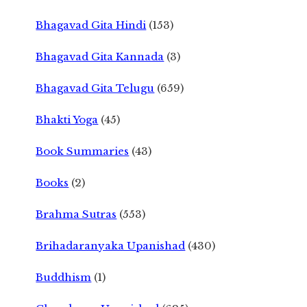
Bhagavad Gita Hindi
(153)
Bhagavad Gita Kannada
(3)
Bhagavad Gita Telugu
(659)
Bhakti Yoga
(45)
Book Summaries
(43)
Books
(2)
Brahma Sutras
(553)
Brihadaranyaka Upanishad
(430)
Buddhism
(1)