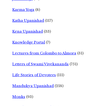
Karma Yoga
(8)
Katha Upanishad
(117)
Kena Upanishad
(33)
Knowledge Portal
(7)
Lectures from Colombo to Almora
(31)
Letters of Swami Vivekananda
(751)
Life Stories of Devotees
(111)
Mandukya Upanishad
(218)
Monks
(93)