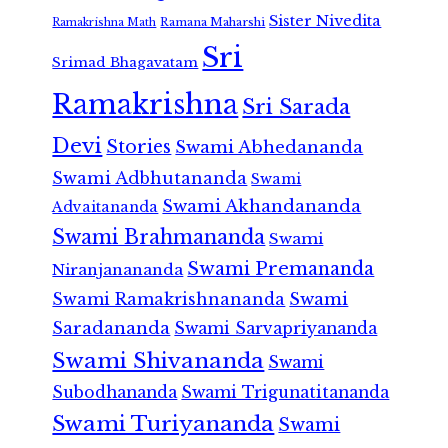
Sister Nivedita
Ramana Maharshi
Ramakrishna Math
Sri
Srimad Bhagavatam
Ramakrishna
Sri Sarada
Devi
Stories
Swami Abhedananda
Swami Adbhutananda
Swami
Swami Akhandananda
Advaitananda
Swami Brahmananda
Swami
Swami Premananda
Niranjanananda
Swami Ramakrishnananda
Swami
Saradananda
Swami Sarvapriyananda
Swami Shivananda
Swami
Subodhananda
Swami Trigunatitananda
Swami Turiyananda
Swami