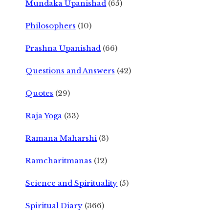
Mundaka Upanishad
(65)
Philosophers
(10)
Prashna Upanishad
(66)
Questions and Answers
(42)
Quotes
(29)
Raja Yoga
(33)
Ramana Maharshi
(3)
Ramcharitmanas
(12)
Science and Spirituality
(5)
Spiritual Diary
(366)