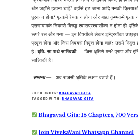
और जहाँसे हटाना चाहें? वहाँसे हट जाना आदि मनकी क्रियाओंक
पूरक न होना? पूरकमें रेचक न होना और बाह्य कुम्भकमें पूरक न
प्राणायामके नियमसे विरुद्ध श्वासप्रश्वासोंका न होना ही धृतिक
रूप? रस और गन्ध — इन विषयोंको लेकर इन्द्रियोंका उच्छृङ्खल
प्रवृत्त होना और जिस विषयसे निवृत्त होना चाहें? उसमें निवृत्त
है।
धृतिः सा पार्थ सात्त्विकी —
जिस धृतिसे मन? प्राण और इन्द्
सात्त्विकी है।
सम्बन्ध —
अब राजसी धृतिके लक्षण बताते हैं।
FILED UNDER:
BHAGAVAD GITA
TAGGED WITH:
BHAGAVAD GITA
Bhagavad Gita: 18 Chapters, 700 Ver
Join VivekaVani Whatsapp Channel