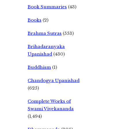
Book Summaries
(43)
Books
(2)
Brahma Sutras
(553)
Brihadaranyaka
Upanishad
(430)
Buddhism
(1)
Chandogya Upanishad
(625)
Complete Works of
Swami Vivekananda
(1,494)