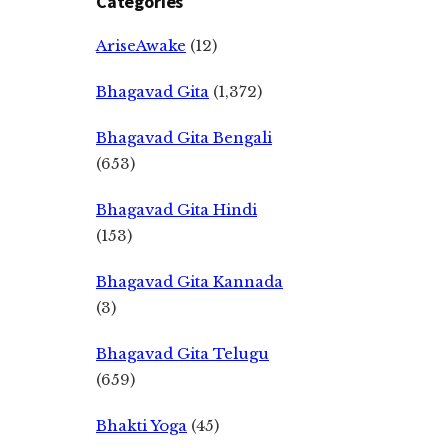
Categories
AriseAwake
(12)
Bhagavad Gita
(1,372)
Bhagavad Gita Bengali
(653)
Bhagavad Gita Hindi
(153)
Bhagavad Gita Kannada
(3)
Bhagavad Gita Telugu
(659)
Bhakti Yoga
(45)