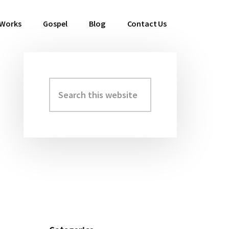
 Works
Gospel
Blog
Contact Us
Search
Primary
this
Sidebar
website