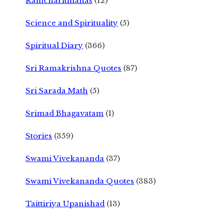
Ramcharitmanas
(12)
Science and Spirituality
(5)
Spiritual Diary
(366)
Sri Ramakrishna Quotes
(87)
Sri Sarada Math
(5)
Srimad Bhagavatam
(1)
Stories
(359)
Swami Vivekananda
(37)
Swami Vivekananda Quotes
(383)
Taittiriya Upanishad
(13)