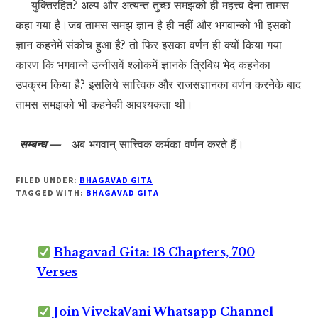
—
युक्तिरहित? अल्प और अत्यन्त तुच्छ समझको ही महत्त्व देना तामस
कहा गया है।जब तामस समझ ज्ञान है ही नहीं और भगवान्को भी इसको
ज्ञान कहनेमें संकोच हुआ है? तो फिर इसका वर्णन ही क्यों किया गया
कारण कि भगवान्ने उन्नीसवें श्लोकमें ज्ञानके त्रिविध भेद कहनेका
उपक्रम किया है? इसलिये सात्त्विक और राजसज्ञानका वर्णन करनेके बाद
तामस समझको भी कहनेकी आवश्यकता थी।
सम्बन्ध —
अब भगवान् सात्त्विक कर्मका वर्णन करते हैं।
FILED UNDER:
BHAGAVAD GITA
TAGGED WITH:
BHAGAVAD GITA
Bhagavad Gita: 18 Chapters, 700
Verses
Join VivekaVani Whatsapp Channel