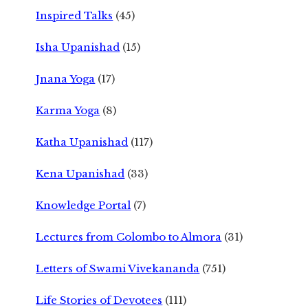
Inspired Talks
(45)
Isha Upanishad
(15)
Jnana Yoga
(17)
Karma Yoga
(8)
Katha Upanishad
(117)
Kena Upanishad
(33)
Knowledge Portal
(7)
Lectures from Colombo to Almora
(31)
Letters of Swami Vivekananda
(751)
Life Stories of Devotees
(111)