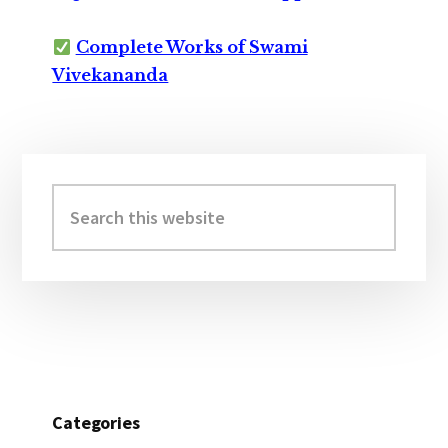
Complete Works of Swami
Vivekananda
Primary
Sidebar
Search
this
website
Categories