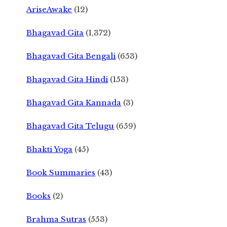
AriseAwake
(12)
Bhagavad Gita
(1,372)
Bhagavad Gita Bengali
(653)
Bhagavad Gita Hindi
(153)
Bhagavad Gita Kannada
(3)
Bhagavad Gita Telugu
(659)
Bhakti Yoga
(45)
Book Summaries
(43)
Books
(2)
Brahma Sutras
(553)