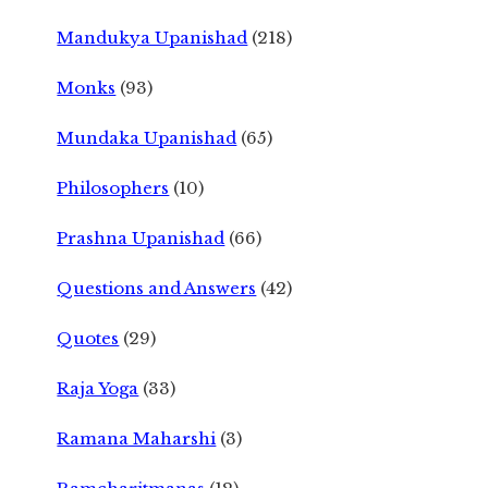
Mandukya Upanishad
(218)
Monks
(93)
Mundaka Upanishad
(65)
Philosophers
(10)
Prashna Upanishad
(66)
Questions and Answers
(42)
Quotes
(29)
Raja Yoga
(33)
Ramana Maharshi
(3)